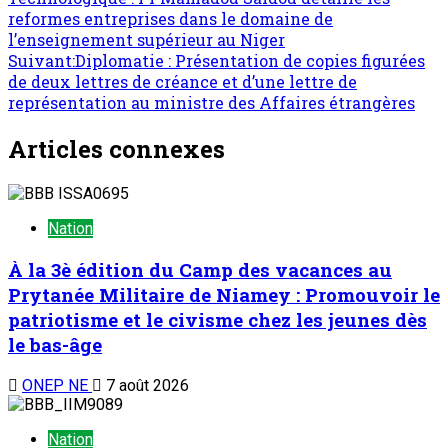
reformes entreprises dans le domaine de
l’enseignement supérieur au Niger
Suivant:
Diplomatie : Présentation de copies figurées
de deux lettres de créance et d’une lettre de
représentation au ministre des Affaires étrangères
Articles connexes
Nation
À la 3è édition du Camp des vacances au
Prytanée Militaire de Niamey : Promouvoir le
patriotisme et le civisme chez les jeunes dès
le bas-âge
ONEP NE
7 août 2026
Nation