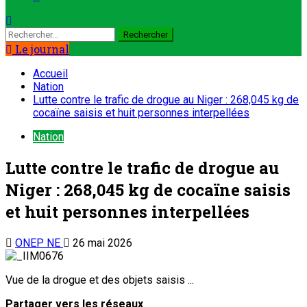
Le journal
Accueil
Nation
Lutte contre le trafic de drogue au Niger : 268,045 kg de
cocaïne saisis et huit personnes interpellées
Nation
Lutte contre le trafic de drogue au
Niger : 268,045 kg de cocaïne saisis
et huit personnes interpellées
ONEP NE
26 mai 2026
Vue de la drogue et des objets saisis ...
Partager vers les réseaux