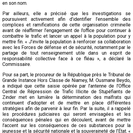
en son nom.
Par ailleurs, elle a précisé que les investigations se
poursuivent activement afin d’identifier l’ensemble des
complices et ramifications de cette organisation criminelle
avant de réaffirmer l’engagement de l’office pour continuer à
combattre le trafic et lancer un appel à la population pour y
mettre fin. « J’invite la population à renforcer sa collaboration
avec les Forces de défense et de sécurité, notamment par le
partage de tout renseignement utile dans un esprit de
responsabilité collective face à ce fléau », a déclaré la
Commissaire.
Pour sa part, le procureur de la République près le Tribunal de
Grande Instance Hors Classe de Niamey, M. Ousmane Beydo,
a indiqué que cette saisie opérée par l’antenne de l’Office
Central de Répression de Trafic Illicite de Stupéfiants de
Zinder met en lumière la détermination des malfrats qui
continuent d’adopter et de mettre en place différentes
stratégies afin de parvenir à leur fin. Par la suite, il a rappelé
les procédures judiciaires qui seront envisagées et les
conséquences pénales qui en découlent, avant de mettre
l’accent sur les conséquences de ces substances pour la
jeunesse et la sécurité nationale et la souveraineté de l’État. «