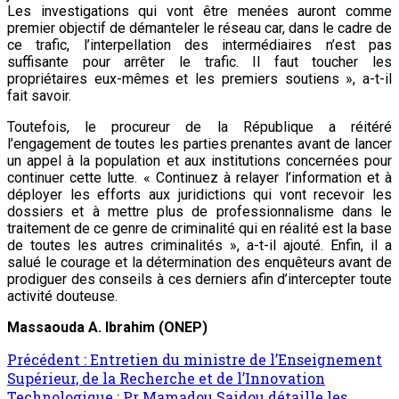
Les investigations qui vont être menées auront comme
premier objectif de démanteler le réseau car, dans le cadre de
ce trafic, l’interpellation des intermédiaires n’est pas
suffisante pour arrêter le trafic. Il faut toucher les
propriétaires eux-mêmes et les premiers soutiens », a-t-il
fait savoir.
Toutefois, le procureur de la République a réitéré
l’engagement de toutes les parties prenantes avant de lancer
un appel à la population et aux institutions concernées pour
continuer cette lutte. « Continuez à relayer l’information et à
déployer les efforts aux juridictions qui vont recevoir les
dossiers et à mettre plus de professionnalisme dans le
traitement de ce genre de criminalité qui en réalité est la base
de toutes les autres criminalités », a-t-il ajouté. Enfin, il a
salué le courage et la détermination des enquêteurs avant de
prodiguer des conseils à ces derniers afin d’intercepter toute
activité douteuse.
Massaouda A. Ibrahim (ONEP)
Précédent :
Entretien du ministre de l’Enseignement
Supérieur, de la Recherche et de l’Innovation
Technologique : Pr Mamadou Saidou détaille les