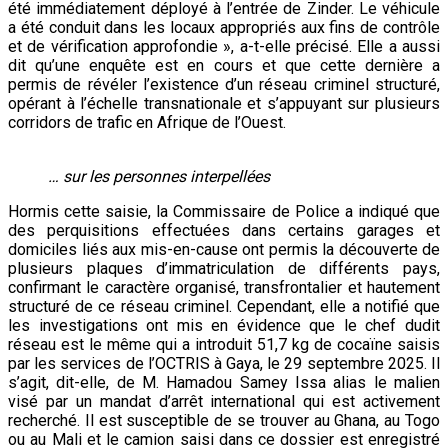
été immédiatement déployé à l’entrée de Zinder. Le véhicule
a été conduit dans les locaux appropriés aux fins de contrôle
et de vérification approfondie », a-t-elle précisé. Elle a aussi
dit qu’une enquête est en cours et que cette dernière a
permis de révéler l’existence d’un réseau criminel structuré,
opérant à l’échelle transnationale et s’appuyant sur plusieurs
corridors de trafic en Afrique de l’Ouest.
… sur les personnes interpellées
Hormis cette saisie, la Commissaire de Police a indiqué que
des perquisitions effectuées dans certains garages et
domiciles liés aux mis-en-cause ont permis la découverte de
plusieurs plaques d’immatriculation de différents pays,
confirmant le caractère organisé, transfrontalier et hautement
structuré de ce réseau criminel. Cependant, elle a notifié que
les investigations ont mis en évidence que le chef dudit
réseau est le même qui a introduit 51,7 kg de cocaïne saisis
par les services de l’OCTRIS à Gaya, le 29 septembre 2025. Il
s’agit, dit-elle, de M. Hamadou Samey Issa alias le malien
visé par un mandat d’arrêt international qui est activement
recherché. Il est susceptible de se trouver au Ghana, au Togo
ou au Mali et le camion saisi dans ce dossier est enregistré