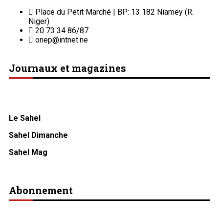
Place du Petit Marché | BP: 13 182 Niamey (R.
Niger)
20 73 34 86/87
onep@intnet.ne
Journaux et magazines
Le Sahel
Sahel Dimanche
Sahel Mag
Abonnement