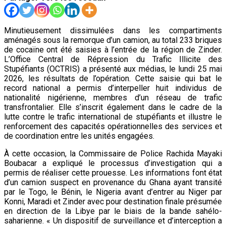
Minutieusement dissimulées dans les compartiments
aménagés sous la remorque d’un camion, au total 233 briques
de cocaïne ont été saisies à l’entrée de la région de Zinder.
L’Office Central de Répression du Trafic Illicite des
Stupéfiants (OCTRIS) a présenté aux médias, le lundi 25 mai
2026, les résultats de l’opération. Cette saisie qui bat le
record national a permis d’interpeller huit individus de
nationalité nigérienne, membres d’un réseau de trafic
transfrontalier. Elle s’inscrit également dans le cadre de la
lutte contre le trafic international de stupéfiants et illustre le
renforcement des capacités opérationnelles des services et
de coordination entre les unités engagées.
À cette occasion, la Commissaire de Police Rachida Mayaki
Boubacar a expliqué le processus d’investigation qui a
permis de réaliser cette prouesse. Les informations font état
d’un camion suspect en provenance du Ghana ayant transité
par le Togo, le Bénin, le Nigeria avant d’entrer au Niger par
Konni, Maradi et Zinder avec pour destination finale présumée
en direction de la Libye par le biais de la bande sahélo-
saharienne. « Un dispositif de surveillance et d’interception a