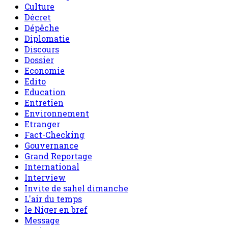
Culture
Décret
Dépêche
Diplomatie
Discours
Dossier
Economie
Edito
Education
Entretien
Environnement
Etranger
Fact-Checking
Gouvernance
Grand Reportage
International
Interview
Invite de sahel dimanche
L'air du temps
le Niger en bref
Message