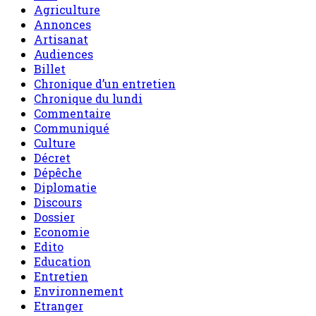
Agriculture
Annonces
Artisanat
Audiences
Billet
Chronique d’un entretien
Chronique du lundi
Commentaire
Communiqué
Culture
Décret
Dépêche
Diplomatie
Discours
Dossier
Economie
Edito
Education
Entretien
Environnement
Etranger