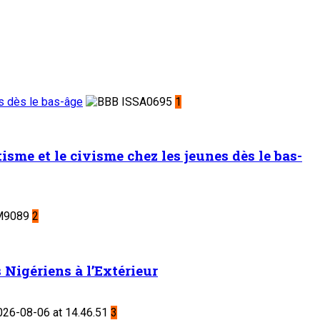
es dès le bas-âge
1
sme et le civisme chez les jeunes dès le bas-
2
Nigériens à l’Extérieur
3