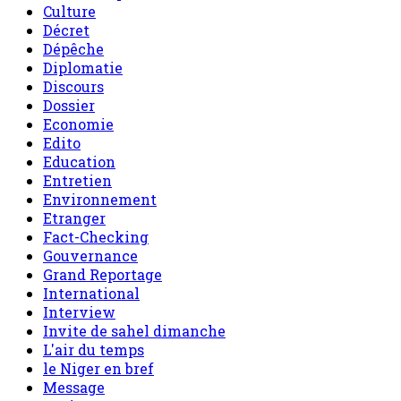
Culture
Décret
Dépêche
Diplomatie
Discours
Dossier
Economie
Edito
Education
Entretien
Environnement
Etranger
Fact-Checking
Gouvernance
Grand Reportage
International
Interview
Invite de sahel dimanche
L'air du temps
le Niger en bref
Message