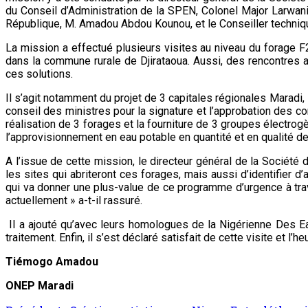
du Conseil d’Administration de la SPEN, Colonel Major Larwani
République, M. Amadou Abdou Kounou, et le Conseiller technique
La mission a effectué plusieurs visites au niveau du forage F
dans la commune rurale de Djirataoua. Aussi, des rencontres av
ces solutions.
Il s’agit notamment du projet de 3 capitales régionales Maradi,
conseil des ministres pour la signature et l’approbation des con
réalisation de 3 forages et la fourniture de 3 groupes électr
l’approvisionnement en eau potable en quantité et en qualité de
A l’issue de cette mission, le directeur général de la Société 
les sites qui abriteront ces forages, mais aussi d’identifier
qui va donner une plus-value de ce programme d’urgence à trave
actuellement » a-t-il rassuré.
Il a ajouté qu’avec leurs homologues de la Nigérienne Des Eau
traitement. Enfin, il s’est déclaré satisfait de cette visite et l
Tiémogo Amadou
ONEP Maradi