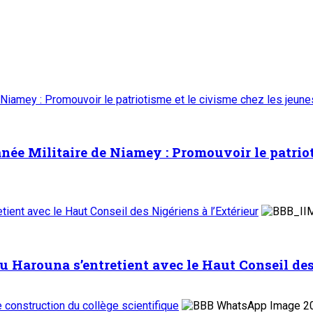
 Niamey : Promouvoir le patriotisme et le civisme chez les jeun
ée Militaire de Niamey : Promouvoir le patrioti
ient avec le Haut Conseil des Nigériens à l’Extérieur
Harouna s’entretient avec le Haut Conseil des 
de construction du collège scientifique