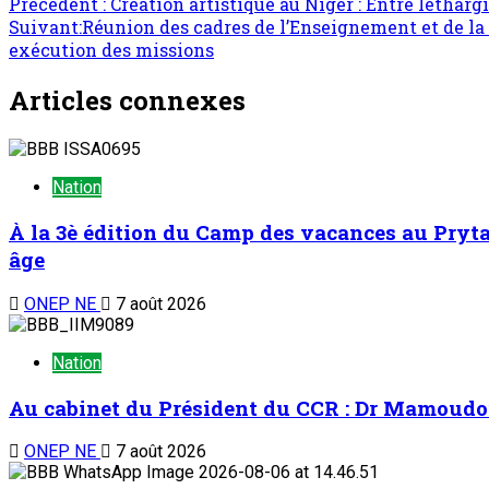
Précédent :
Création artistique au Niger : Entre léthar
Suivant:
Réunion des cadres de l’Enseignement et de la
exécution des missions
Articles connexes
Nation
À la 3è édition du Camp des vacances au Prytan
âge
ONEP NE
7 août 2026
Nation
Au cabinet du Président du CCR : Dr Mamoudou 
ONEP NE
7 août 2026