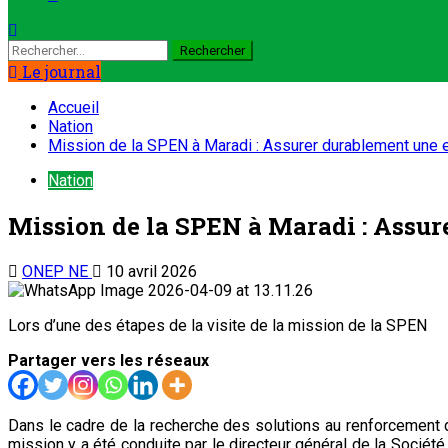
Le journal
Accueil
Nation
Mission de la SPEN à Maradi : Assurer durablement une ea
Nation
Mission de la SPEN à Maradi : Assur
ONEP NE
10 avril 2026
Lors d’une des étapes de la visite de la mission de la SPEN
Partager vers les réseaux
Dans le cadre de la recherche des solutions au renforcement de
mission y a été conduite par le directeur général de la Socié