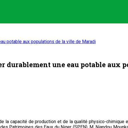
u potable aux populations de la ville de Maradi
er durablement une eau potable aux po
 la capacité de production et de la qualité physico-chimique et
té des Patrimoines des Eaux du Niger (SPEN), M. Niandou Mounkail