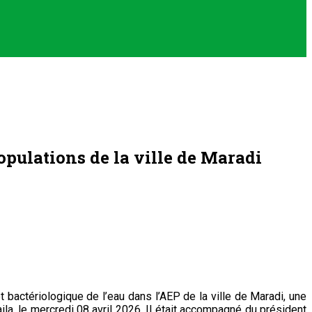
pulations de la ville de Maradi
 bactériologique de l’eau dans l’AEP de la ville de Maradi, une
a, le mercredi 08 avril 2026. Il était accompagné du président