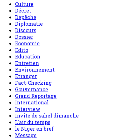
Culture
Décret
Dépêche
Diplomatie
Discours
Dossier
Economie
Edito
Education
Entretien
Environnement
Etranger
Fact-Checking
Gouvernance
Grand Reportage
International
Interview
Invite de sahel dimanche
L'air du temps
le Niger en bref
Message