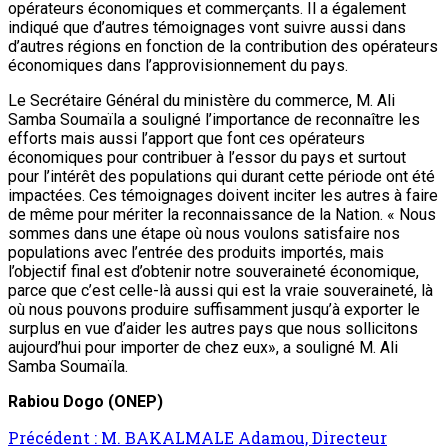
opérateurs économiques et commerçants. Il a également
indiqué que d’autres témoignages vont suivre aussi dans
d’autres régions en fonction de la contribution des opérateurs
économiques dans l’approvisionnement du pays.
Le Secrétaire Général du ministère du commerce, M. Ali
Samba Soumaïla a souligné l’importance de reconnaître les
efforts mais aussi l’apport que font ces opérateurs
économiques pour contribuer à l’essor du pays et surtout
pour l’intérêt des populations qui durant cette période ont été
impactées. Ces témoignages doivent inciter les autres à faire
de même pour mériter la reconnaissance de la Nation. « Nous
sommes dans une étape où nous voulons satisfaire nos
populations avec l’entrée des produits importés, mais
l’objectif final est d’obtenir notre souveraineté économique,
parce que c’est celle-là aussi qui est la vraie souveraineté, là
où nous pouvons produire suffisamment jusqu’à exporter le
surplus en vue d’aider les autres pays que nous sollicitons
aujourd’hui pour importer de chez eux», a souligné M. Ali
Samba Soumaïla.
Rabiou Dogo (ONEP)
Précédent :
M. BAKALMALE Adamou, Directeur