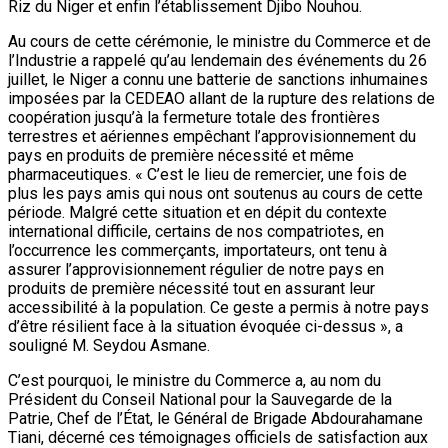
Riz du Niger et enfin l’établissement Djibo Nouhou.
Au cours de cette cérémonie, le ministre du Commerce et de
l’Industrie a rappelé qu’au lendemain des événements du 26
juillet, le Niger a connu une batterie de sanctions inhumaines
imposées par la CEDEAO allant de la rupture des relations de
coopération jusqu’à la fermeture totale des frontières
terrestres et aériennes empêchant l’approvisionnement du
pays en produits de première nécessité et même
pharmaceutiques. « C’est le lieu de remercier, une fois de
plus les pays amis qui nous ont soutenus au cours de cette
période. Malgré cette situation et en dépit du contexte
international difficile, certains de nos compatriotes, en
l’occurrence les commerçants, importateurs, ont tenu à
assurer l’approvisionnement régulier de notre pays en
produits de première nécessité tout en assurant leur
accessibilité à la population. Ce geste a permis à notre pays
d’être résilient face à la situation évoquée ci-dessus », a
souligné M. Seydou Asmane.
C’est pourquoi, le ministre du Commerce a, au nom du
Président du Conseil National pour la Sauvegarde de la
Patrie, Chef de l’État, le Général de Brigade Abdourahamane
Tiani, décerné ces témoignages officiels de satisfaction aux