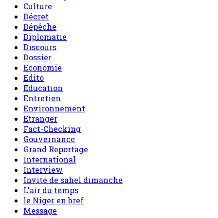
Culture
Décret
Dépêche
Diplomatie
Discours
Dossier
Economie
Edito
Education
Entretien
Environnement
Etranger
Fact-Checking
Gouvernance
Grand Reportage
International
Interview
Invite de sahel dimanche
L'air du temps
le Niger en bref
Message