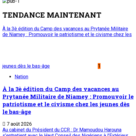
TENDANCE MAINTENANT
À la 3è édition du Camp des vacances au Prytanée Militaire
de Niamey : Promouvoir le patriotisme et le civisme chez les
jeunes dès le bas-âge
1
Nation
À la 3è édition du Camp des vacances au
Prytanée Militaire de Niamey : Promouvoir le
patriotisme et le civisme chez les jeunes dès
le bas-âge
7 août 2026
Au cabinet du Président du CCR : Dr Mamoudou Harouna
s’entretient avec le Haut Conseil des Nigériens à l’Extérieur