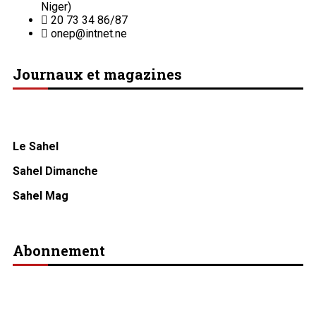
Niger)
20 73 34 86/87
onep@intnet.ne
Journaux et magazines
Le Sahel
Sahel Dimanche
Sahel Mag
Abonnement