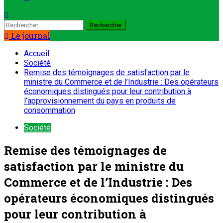
Le journal
Accueil
Société
Remise des témoignages de satisfaction par le
ministre du Commerce et de l’Industrie : Des opérateurs
économiques distingués pour leur contribution à
l’approvisionnement du pays en produits de
consommation
Société
Remise des témoignages de
satisfaction par le ministre du
Commerce et de l’Industrie : Des
opérateurs économiques distingués
pour leur contribution à