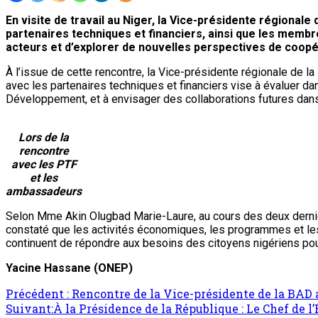
En visite de travail au Niger, la Vice-présidente régiona
partenaires techniques et financiers, ainsi que les membr
acteurs et d’explorer de nouvelles perspectives de coopé
À l’issue de cette rencontre, la Vice-présidente régionale de la 
avec les partenaires techniques et financiers vise à évaluer d
Développement, et à envisager des collaborations futures dans l
Lors de la
rencontre
avec les PTF
et les
ambassadeurs
Selon Mme Akin Olugbad Marie-Laure, au cours des deux dernier
constaté que les activités économiques, les programmes et les
continuent de répondre aux besoins des citoyens nigériens pour 
Yacine Hassane (ONEP)
Précédent :
Rencontre de la Vice-présidente de la BAD a
Suivant:
À la Présidence de la République : Le Chef de l