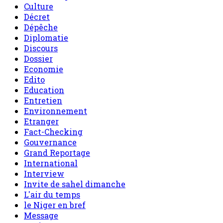
Culture
Décret
Dépêche
Diplomatie
Discours
Dossier
Economie
Edito
Education
Entretien
Environnement
Etranger
Fact-Checking
Gouvernance
Grand Reportage
International
Interview
Invite de sahel dimanche
L'air du temps
le Niger en bref
Message