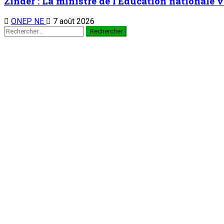
Zinder : La ministre de l’Éducation nationale v
ONEP NE
7 août 2026