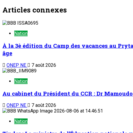
Articles connexes
Nation
À la 3è édition du Camp des vacances au Prytan
âge
ONEP NE
7 août 2026
Nation
Au cabinet du Président du CCR : Dr Mamoudou 
ONEP NE
7 août 2026
Nation