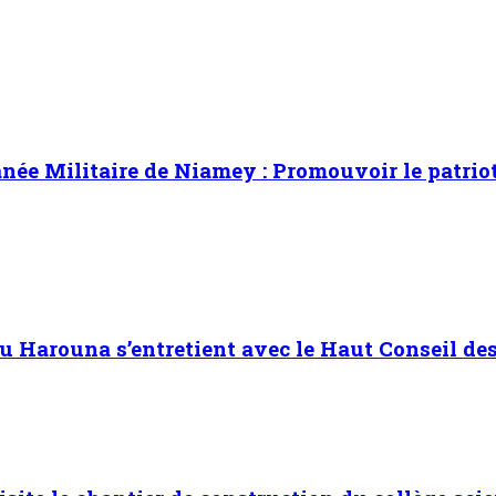
ée Militaire de Niamey : Promouvoir le patrioti
Harouna s’entretient avec le Haut Conseil des 