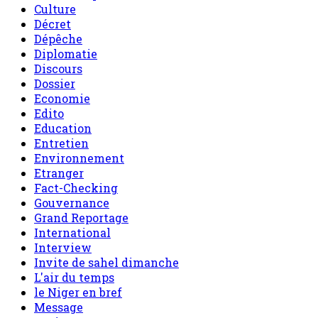
Culture
Décret
Dépêche
Diplomatie
Discours
Dossier
Economie
Edito
Education
Entretien
Environnement
Etranger
Fact-Checking
Gouvernance
Grand Reportage
International
Interview
Invite de sahel dimanche
L'air du temps
le Niger en bref
Message