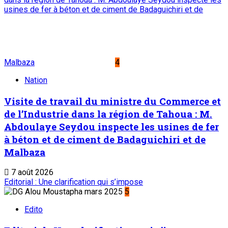
usines de fer à béton et de ciment de Badaguichiri et de
Malbaza
4
Nation
Visite de travail du ministre du Commerce et
de l’Industrie dans la région de Tahoua : M.
Abdoulaye Seydou inspecte les usines de fer
à béton et de ciment de Badaguichiri et de
Malbaza
7 août 2026
Editorial : Une clarification qui s’impose
5
Edito