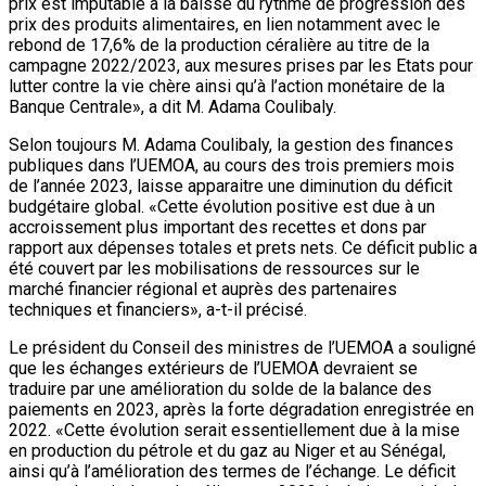
prix est imputable à la baisse du rythme de progression des
prix des produits alimentaires, en lien notamment avec le
rebond de 17,6% de la production céralière au titre de la
campagne 2022/2023, aux mesures prises par les Etats pour
lutter contre la vie chère ainsi qu’à l’action monétaire de la
Banque Centrale», a dit M. Adama Coulibaly.
Selon toujours M. Adama Coulibaly, la gestion des finances
publiques dans l’UEMOA, au cours des trois premiers mois
de l’année 2023, laisse apparaitre une diminution du déficit
budgétaire global. «Cette évolution positive est due à un
accroissement plus important des recettes et dons par
rapport aux dépenses totales et prets nets. Ce déficit public a
été couvert par les mobilisations de ressources sur le
marché financier régional et auprès des partenaires
techniques et financiers», a-t-il précisé.
Le président du Conseil des ministres de l’UEMOA a souligné
que les échanges extérieurs de l’UEMOA devraient se
traduire par une amélioration du solde de la balance des
paiements en 2023, après la forte dégradation enregistrée en
2022. «Cette évolution serait essentiellement due à la mise
en production du pétrole et du gaz au Niger et au Sénégal,
ainsi qu’à l’amélioration des termes de l’échange. Le déficit