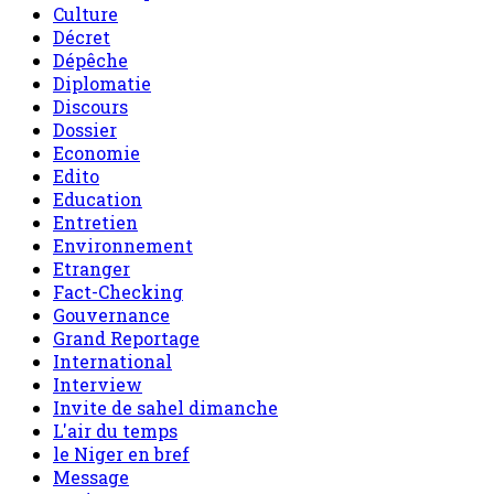
Culture
Décret
Dépêche
Diplomatie
Discours
Dossier
Economie
Edito
Education
Entretien
Environnement
Etranger
Fact-Checking
Gouvernance
Grand Reportage
International
Interview
Invite de sahel dimanche
L'air du temps
le Niger en bref
Message