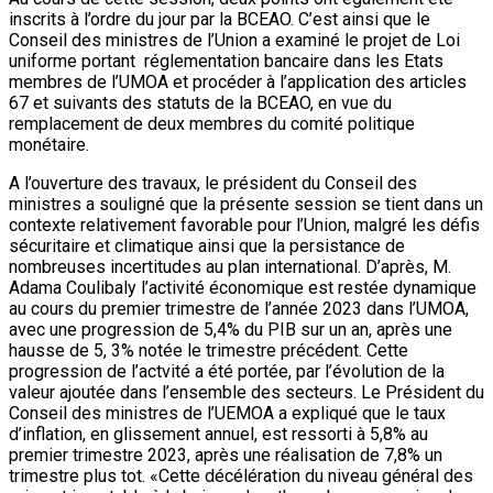
inscrits à l’ordre du jour par la BCEAO. C’est ainsi que le
Conseil des ministres de l’Union a examiné le projet de Loi
uniforme portant réglementation bancaire dans les Etats
membres de l’UMOA et procéder à l’application des articles
67 et suivants des statuts de la BCEAO, en vue du
remplacement de deux membres du comité politique
monétaire.
A l’ouverture des travaux, le président du Conseil des
ministres a souligné que la présente session se tient dans un
contexte relativement favorable pour l’Union, malgré les défis
sécuritaire et climatique ainsi que la persistance de
nombreuses incertitudes au plan international. D’après, M.
Adama Coulibaly l’activité économique est restée dynamique
au cours du premier trimestre de l’année 2023 dans l’UMOA,
avec une progression de 5,4% du PIB sur un an, après une
hausse de 5, 3% notée le trimestre précédent. Cette
progression de l’actvité a été portée, par l’évolution de la
valeur ajoutée dans l’ensemble des secteurs. Le Président du
Conseil des ministres de l’UEMOA a expliqué que le taux
d’inflation, en glissement annuel, est ressorti à 5,8% au
premier trimestre 2023, après une réalisation de 7,8% un
trimestre plus tot. «Cette décélération du niveau général des