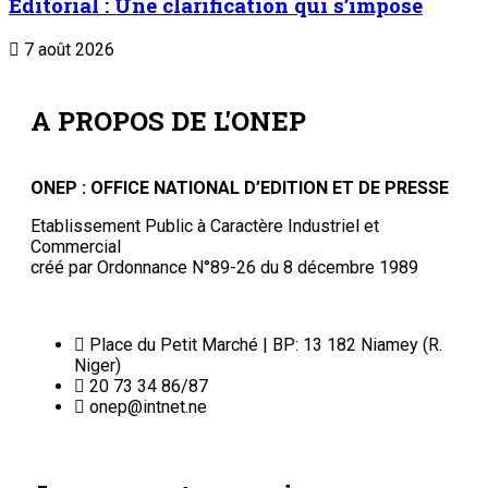
Editorial : Une clarification qui s’impose
7 août 2026
A PROPOS DE L'ONEP
ONEP : OFFICE NATIONAL D’EDITION ET DE PRESSE
Etablissement Public à Caractère Industriel et
Commercial
créé par Ordonnance N°89-26 du 8 décembre 1989
Place du Petit Marché | BP: 13 182 Niamey (R.
Niger)
20 73 34 86/87
onep@intnet.ne