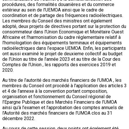
procédures, des formalités douanières et du commerce
extérieur au sein de l’UEMOA ainsi que le cadre de
coordination et de partage des fréquences radioélectriques.
Les membres du Conseil des ministres ont également
adopté, deux projets de directives portant sur la protection du
consommateur dans l’Union Economique et Monétaire Ouest
Africaine et l’harmonisation du cadre réglementaire relatif à
l’homologation des équipements terminaux et équipements
radioélectriques dans l’espace UEMOA. Enfin, les participants
ont aussi examiné le projet de deuxieme collectif au budget
de l’Union au titre de l’année 2023 et au titre de la Cour des
Comptes de l’Union , les rapports des exercices 2019 et
2020.
Au titre de l’autorité des marchés financiers de l’UMOA , les
membres du Conseil ont procédé à l’application des articles 3
et 4 de l’annexe à la convention portant composition,
organisation et fonctionnement du Conseil régional de
l’Epargne Publique et des Marchés Financiers de l’UMOA
ainsi qu’à l’examen et l’approbation des comptes annuels de
l’Autorité des marchés financiers de l’UMOA clos au 31
décembre 2022.
Au cours de cette session, deux points ont également été