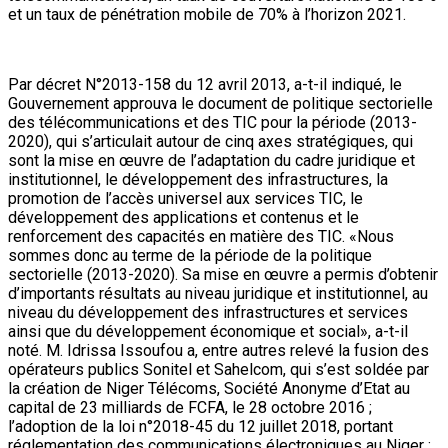
et un taux de pénétration mobile de 70% à l’horizon 2021.
Par décret N°2013-158 du 12 avril 2013, a-t-il indiqué, le
Gouvernement approuva le document de politique sectorielle
des télécommunications et des TIC pour la période (2013-
2020), qui s’articulait autour de cinq axes stratégiques, qui
sont la mise en œuvre de l’adaptation du cadre juridique et
institutionnel, le développement des infrastructures, la
promotion de l’accès universel aux services TIC, le
développement des applications et contenus et le
renforcement des capacités en matière des TIC. «Nous
sommes donc au terme de la période de la politique
sectorielle (2013-2020). Sa mise en œuvre a permis d’obtenir
d’importants résultats au niveau juridique et institutionnel, au
niveau du développement des infrastructures et services
ainsi que du développement économique et social», a-t-il
noté. M. Idrissa Issoufou a, entre autres relevé la fusion des
opérateurs publics Sonitel et Sahelcom, qui s’est soldée par
la création de Niger Télécoms, Société Anonyme d’Etat au
capital de 23 milliards de FCFA, le 28 octobre 2016 ;
l’adoption de la loi n°2018-45 du 12 juillet 2018, portant
réglementation des communications électroniques au Niger ;