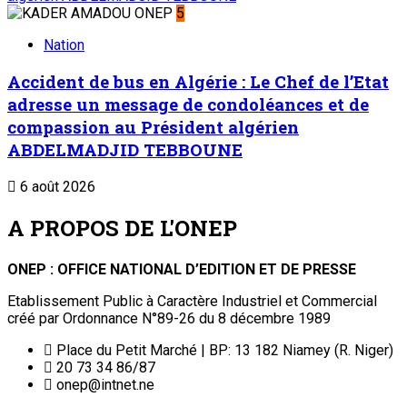
Abonnement
Service commercial : 20 73 22 43
Suivez-nous
Facebook
Twitter
Liens Utiles
Archives
Mentions légales
Conditions générales
Copyright © ONEP | Tous droits réservés | le Sahel - Le
portail dynamique de l'information au Niger