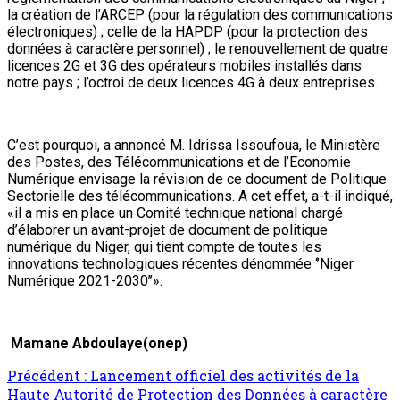
la création de l’ARCEP (pour la régulation des communications
électroniques) ; celle de la HAPDP (pour la protection des
données à caractère personnel) ; le renouvellement de quatre
licences 2G et 3G des opérateurs mobiles installés dans
notre pays ; l’octroi de deux licences 4G à deux entreprises.
C’est pourquoi, a annoncé M. Idrissa Issoufoua, le Ministère
des Postes, des Télécommunications et de l’Economie
Numérique envisage la révision de ce document de Politique
Sectorielle des télécommunications. A cet effet, a-t-il indiqué,
«il a mis en place un Comité technique national chargé
d’élaborer un avant-projet de document de politique
numérique du Niger, qui tient compte de toutes les
innovations technologiques récentes dénommée ‘’Niger
Numérique 2021-2030’’».
Mamane Abdoulaye(onep)
Navigation
Précédent :
Lancement officiel des activités de la
Haute Autorité de Protection des Données à caractère