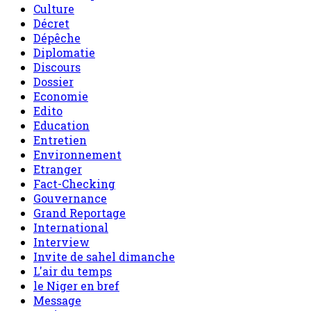
Culture
Décret
Dépêche
Diplomatie
Discours
Dossier
Economie
Edito
Education
Entretien
Environnement
Etranger
Fact-Checking
Gouvernance
Grand Reportage
International
Interview
Invite de sahel dimanche
L'air du temps
le Niger en bref
Message