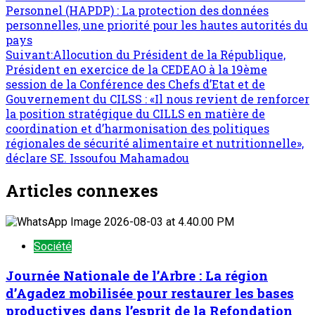
d’article
Personnel (HAPDP) : La protection des données
personnelles, une priorité pour les hautes autorités du
pays
Suivant:
Allocution du Président de la République,
Président en exercice de la CEDEAO à la 19ème
session de la Conférence des Chefs d’Etat et de
Gouvernement du CILSS : «Il nous revient de renforcer
la position stratégique du CILLS en matière de
coordination et d’harmonisation des politiques
régionales de sécurité alimentaire et nutritionnelle»,
déclare SE. Issoufou Mahamadou
Articles connexes
Société
Journée Nationale de l’Arbre : La région
d’Agadez mobilisée pour restaurer les bases
productives dans l’esprit de la Refondation