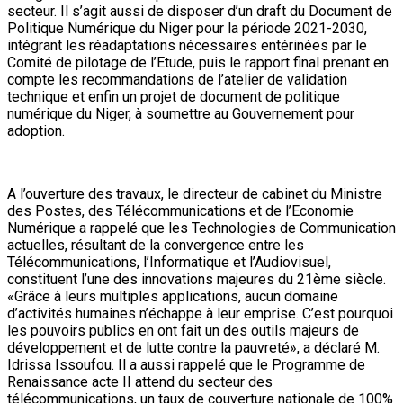
secteur. Il s’agit aussi de disposer d’un draft du Document de
Politique Numérique du Niger pour la période 2021-2030,
intégrant les réadaptations nécessaires entérinées par le
Comité de pilotage de l’Etude, puis le rapport final prenant en
compte les recommandations de l’atelier de validation
technique et enfin un projet de document de politique
numérique du Niger, à soumettre au Gouvernement pour
adoption.
A l’ouverture des travaux, le directeur de cabinet du Ministre
des Postes, des Télécommunications et de l’Economie
Numérique a rappelé que les Technologies de Communication
actuelles, résultant de la convergence entre les
Télécommunications, l’Informatique et l’Audiovisuel,
constituent l’une des innovations majeures du 21ème siècle.
«Grâce à leurs multiples applications, aucun domaine
d’activités humaines n’échappe à leur emprise. C’est pourquoi
les pouvoirs publics en ont fait un des outils majeurs de
développement et de lutte contre la pauvreté», a déclaré M.
Idrissa Issoufou. Il a aussi rappelé que le Programme de
Renaissance acte II attend du secteur des
télécommunications, un taux de couverture nationale de 100%