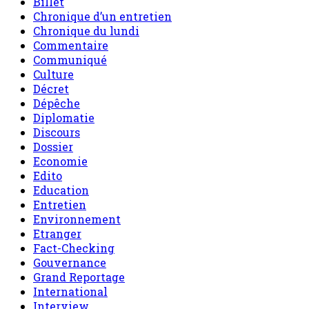
Billet
Chronique d’un entretien
Chronique du lundi
Commentaire
Communiqué
Culture
Décret
Dépêche
Diplomatie
Discours
Dossier
Economie
Edito
Education
Entretien
Environnement
Etranger
Fact-Checking
Gouvernance
Grand Reportage
International
Interview