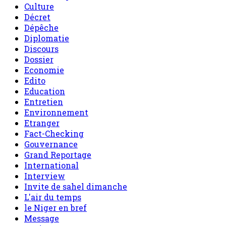
Culture
Décret
Dépêche
Diplomatie
Discours
Dossier
Economie
Edito
Education
Entretien
Environnement
Etranger
Fact-Checking
Gouvernance
Grand Reportage
International
Interview
Invite de sahel dimanche
L'air du temps
le Niger en bref
Message