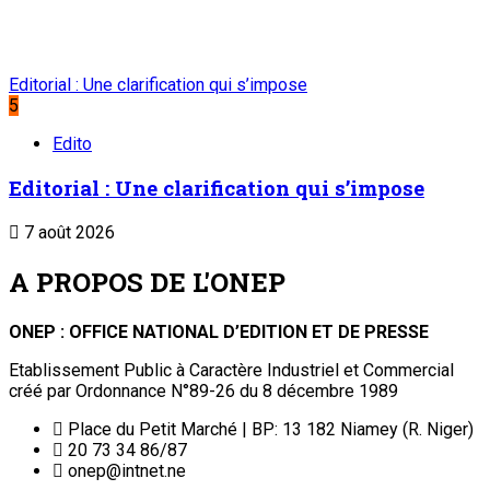
Editorial : Une clarification qui s’impose
5
Edito
Editorial : Une clarification qui s’impose
7 août 2026
A PROPOS DE L'ONEP
ONEP : OFFICE NATIONAL D’EDITION ET DE PRESSE
Etablissement Public à Caractère Industriel et Commercial
créé par Ordonnance N°89-26 du 8 décembre 1989
Place du Petit Marché | BP: 13 182 Niamey (R. Niger)
20 73 34 86/87
onep@intnet.ne