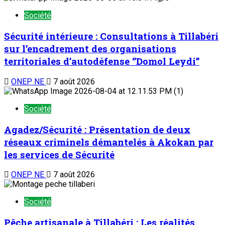
Société
Sécurité intérieure : Consultations à Tillabéri
sur l’encadrement des organisations
territoriales d’autodéfense ‘’Domol Leydi’’
ONEP NE
7 août 2026
Société
Agadez/Sécurité : Présentation de deux
réseaux criminels démantelés à Akokan par
les services de Sécurité
ONEP NE
7 août 2026
Société
Pêche artisanale à Tillabéri : Les réalités