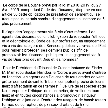
Le corps de la Douane prévu par la loi n°2018-2019 du 27
Avril 2019 comportant Code des Douanes, dispose en son
article 50 cette obligation de prestation de serment qui se
traduit par un certain nombre d’engagements au nombre de 5
plus précisément.
II s’agit des ‘’engagements vis-à-vis d’eux-mêmes. Les
agents des douanes qui ont l’obligation de respecter l’éthique
et la déontologie du Code de leur profession, un engagement
vis à vis des usagers des Services publics, vis-à-vis de l’Etat
pour l’aider à protéger ses derniers publics afin de
promouvoir les finances publiques, un engagement vis-à-
vis de Dieu ,pris devant Dieu et les hommes.’’
Pour le Président du Tribunal de Grande Instance de Zinder
M. Mamadou Boukar Niandou, le ‘’Corps a prévu avant d’entrée
en fonction, les agents des Douanes de tous grades doivent
prêter serment devant le Tribunal compétent proche de leurs
lieux d’affectation en ces termes’’. ‘’ Je jure de respecter et de
faire respecter l’éthique de mon métier, de veiller en tous
lieux et en toutes circonstances à promouvoir la rigueur,
l’éthique et la justice à l’endroit des usagers, de bannir toutes
formes de corruption, de passes- droits et de trafic