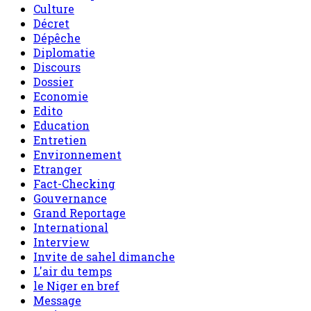
Culture
Décret
Dépêche
Diplomatie
Discours
Dossier
Economie
Edito
Education
Entretien
Environnement
Etranger
Fact-Checking
Gouvernance
Grand Reportage
International
Interview
Invite de sahel dimanche
L'air du temps
le Niger en bref
Message