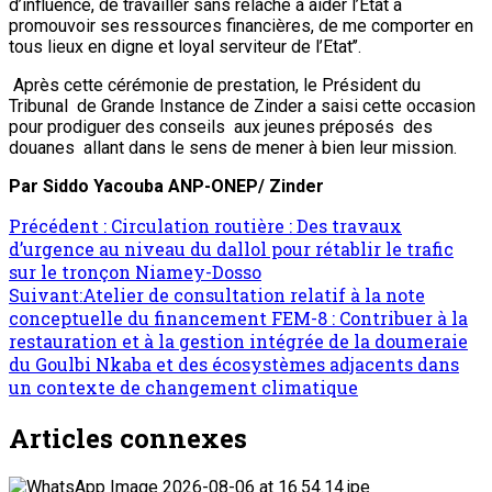
d’influence, de travailler sans relâche à aider l’Etat à
promouvoir ses ressources financières, de me comporter en
tous lieux en digne et loyal serviteur de l’Etat’’.
Après cette cérémonie de prestation, le Président du
Tribunal de Grande Instance de Zinder a saisi cette occasion
pour prodiguer des conseils aux jeunes préposés des
douanes allant dans le sens de mener à bien leur mission.
Par Siddo Yacouba ANP-ONEP/ Zinder
Navigation
Précédent :
Circulation routière : Des travaux
d’urgence au niveau du dallol pour rétablir le trafic
d’article
sur le tronçon Niamey-Dosso
Suivant:
Atelier de consultation relatif à la note
conceptuelle du financement FEM-8 : Contribuer à la
restauration et à la gestion intégrée de la doumeraie
du Goulbi Nkaba et des écosystèmes adjacents dans
un contexte de changement climatique
Articles connexes