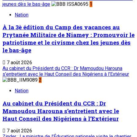
jeunes dès le bas-âge
1
Nation
À la 3è édition du Camp des vacances au
Prytanée Militaire de Niamey : Promouvoir le
patriotisme et le civisme chez les jeunes dès
le bas-âge
7 août 2026
Au cabinet du Président du CCR : Dr Mamoudou Harouna
s’entretient avec le Haut Conseil des Nigériens à l’Extérieur
2
Nation
Au cabinet du Président du CCR : Dr
Mamoudou Harouna s’entretient avec le
Haut Conseil des Nigériens à l’Extérieur
7 août 2026
Zinder : La ministre de l’Éducation nationale visite le chantier