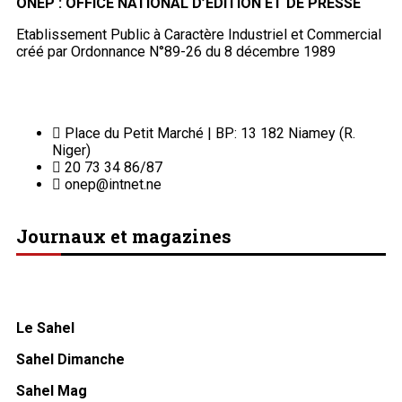
ONEP : OFFICE NATIONAL D’EDITION ET DE PRESSE
Etablissement Public à Caractère Industriel et Commercial
créé par Ordonnance N°89-26 du 8 décembre 1989
Place du Petit Marché | BP: 13 182 Niamey (R.
Niger)
20 73 34 86/87
onep@intnet.ne
Journaux et magazines
Le Sahel
Sahel Dimanche
Sahel Mag