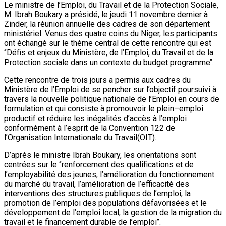
Le ministre de l’Emploi, du Travail et de la Protection Sociale,
M. Ibrah Boukary a présidé, le jeudi 11 novembre dernier à
Zinder, la réunion annuelle des cadres de son département
ministériel. Venus des quatre coins du Niger, les participants
ont échangé sur le thème central de cette rencontre qui est
‘’Défis et enjeux du Ministère, de l’Emploi, du Travail et de la
Protection sociale dans un contexte du budget programme’’.
Cette rencontre de trois jours a permis aux cadres du
Ministère de l’Emploi de se pencher sur l’objectif poursuivi à
travers la nouvelle politique nationale de l’Emploi en cours de
formulation et qui consiste à promouvoir le plein–emploi
productif et réduire les inégalités d’accès à l’emploi
conformément à l’esprit de la Convention 122 de
l’Organisation Internationale du Travail(OIT).
D’après le ministre Ibrah Boukary, les orientations sont
centrées sur le ‘’renforcement des qualifications et de
l’employabilité des jeunes, l’amélioration du fonctionnement
du marché du travail, l’amélioration de l’efficacité des
interventions des structures publiques de l’emploi, la
promotion de l’emploi des populations défavorisées et le
développement de l’emploi local, la gestion de la migration du
travail et le financement durable de l’emploi’’.