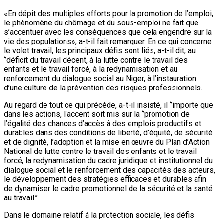
«En dépit des multiples efforts pour la promotion de l’emploi,
le phénomène du chômage et du sous-emploi ne fait que
s’accentuer avec les conséquences que cela engendre sur la
vie des populations», a-t-il fait remarquer. En ce qui concerne
le volet travail, les principaux défis sont liés, a-t-il dit, au
‘’déficit du travail décent, à la lutte contre le travail des
enfants et le travail forcé, à la redynamisation et au
renforcement du dialogue social au Niger, à l’instauration
d’une culture de la prévention des risques professionnels.
Au regard de tout ce qui précède, a-t-il insisté, il ‘’importe que
dans les actions, l’accent soit mis sur la ‘’promotion de
l’égalité des chances d’accès à des emplois productifs et
durables dans des conditions de liberté, d’équité, de sécurité
et de dignité, l’adoption et la mise en œuvre du Plan d’Action
National de lutte contre le travail des enfants et le travail
forcé, la redynamisation du cadre juridique et institutionnel du
dialogue social et le renforcement des capacités des acteurs,
le développement des stratégies efficaces et durables afin
de dynamiser le cadre promotionnel de la sécurité et la santé
au travail.’’
Dans le domaine relatif à la protection sociale, les défis