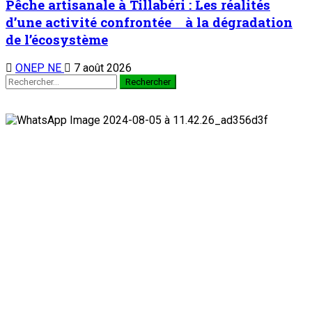
Pêche artisanale à Tillabéri : Les réalités
d’une activité confrontée à la dégradation
de l’écosystème
ONEP NE
7 août 2026