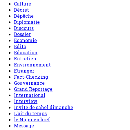
Culture
Décret
Dépêche
Diplomatie
Discours
Dossier
Economie
Edito
Education
Entretien
Environnement
Etranger
Fact-Checking
Gouvernance
Grand Reportage
International
Interview
Invite de sahel dimanche
L'air du temps
le Niger en bref
Message