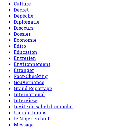
Culture
Décret
Dépêche
Diplomatie
Discours
Dossier
Economie
Edito
Education
Entretien
Environnement
Etranger
Fact-Checking
Gouvernance
Grand Reportage
International
Interview
Invite de sahel dimanche
L'air du temps
le Niger en bref
Message