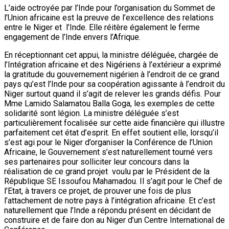
L’aide octroyée par l’Inde pour l’organisation du Sommet de
l’Union africaine est la preuve de l’excellence des relations
entre le Niger et l’Inde. Elle réitère également le ferme
engagement de l’Inde envers l’Afrique.
En réceptionnant cet appui, la ministre déléguée, chargée de
l’Intégration africaine et des Nigériens à l’extérieur a exprimé
la gratitude du gouvernement nigérien à l’endroit de ce grand
pays qu’est l’Inde pour sa coopération agissante à l’endroit du
Niger surtout quand il s’agit de relever les grands défis. Pour
Mme Lamido Salamatou Balla Goga, les exemples de cette
solidarité sont légion. La ministre déléguée s’est
particulièrement focalisée sur cette aide financière qui illustre
parfaitement cet état d’esprit. En effet soutient elle, lorsqu’il
s’est agi pour le Niger d’organiser la Conférence de l’Union
Africaine, le Gouvernement s’est naturellement tourné vers
ses partenaires pour solliciter leur concours dans la
réalisation de ce grand projet voulu par le Président de la
République SE Issoufou Mahamadou. Il s’agit pour le Chef de
l’Etat, à travers ce projet, de prouver une fois de plus
l’attachement de notre pays à l’intégration africaine. Et c’est
naturellement que l’Inde a répondu présent en décidant de
construire et de faire don au Niger d’un Centre International de