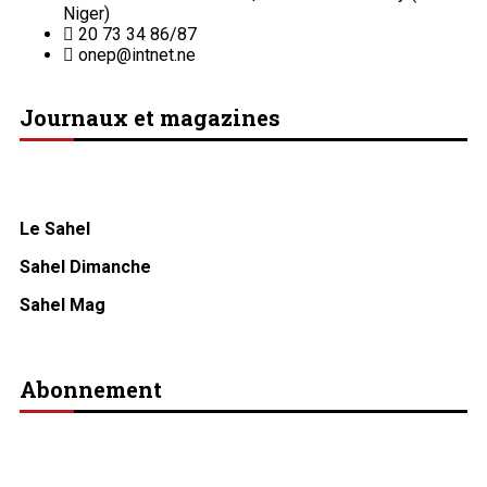
Niger)
20 73 34 86/87
onep@intnet.ne
Journaux et magazines
Le Sahel
Sahel Dimanche
Sahel Mag
Abonnement