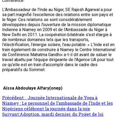
Conférence.
L’Ambassadeur de l’Inde au Niger, SE Rajesh Agarwal a pour
sa part magnifié l’excellence des relations entre son pays et
le Niger. Ces relations se sont considérablement
développées depuis l’ouverture de la mission diplomatique
Indienne à Niamey en 2009 et de l’Ambassade du Niger à
New Delhi en 2011. La coopération bilatérale s’est élargie à
de nombreux domaines tels que les transports,
l’électrification, l’énergie solaire, l’eau potable. « L’Inde est en
train également de construire à Niamey le Centre International
de Conférence Mahatma Gandhi» a-t-il dit avant de saluer le
travail abattu par l’équipe dirigeante de l’Agence UA pour tout
ce qu’elle est en train d’accomplir dans le cadre des
préparatifs du Sommet.
Aïssa Abdoulaye Alfary(onep)
Précédent :
Journée Internationale de Yoga à
Niamey : Le personnel de l’ambassade de l’Inde et les
Nigériens célèbrent la journée dans la joie
Suivant:
Adoption, mardi dernier, du Projet de loi