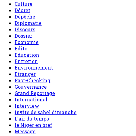
Culture
Décret
Dépêche
Diplomatie
Discours
Dossier
Economie
Edito
Education
Entretien
Environnement
Etranger
Fact-Checking
Gouvernance
Grand Reportage
International
Interview
Invite de sahel dimanche
L'air du temps
le Niger en bref
Message