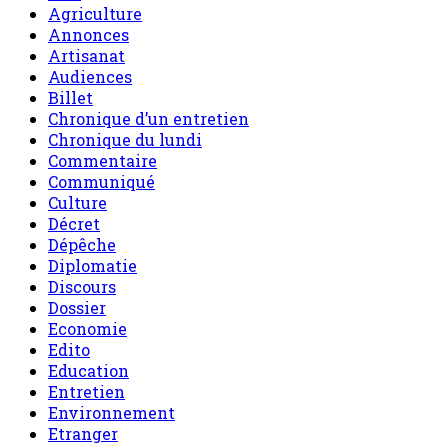
Agriculture
Annonces
Artisanat
Audiences
Billet
Chronique d’un entretien
Chronique du lundi
Commentaire
Communiqué
Culture
Décret
Dépêche
Diplomatie
Discours
Dossier
Economie
Edito
Education
Entretien
Environnement
Etranger