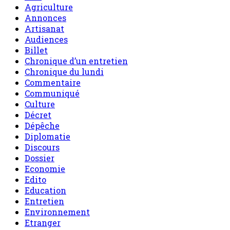
Agriculture
Annonces
Artisanat
Audiences
Billet
Chronique d’un entretien
Chronique du lundi
Commentaire
Communiqué
Culture
Décret
Dépêche
Diplomatie
Discours
Dossier
Economie
Edito
Education
Entretien
Environnement
Etranger