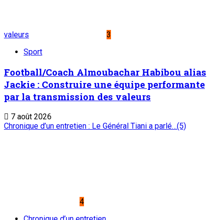
Le Sahel
Sahel Dimanche
Sahel Mag
Abonnement
Service commercial : 20 73 22 43
Suivez-nous