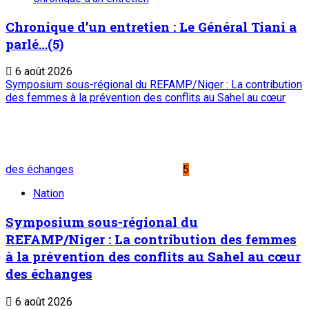
Liens Utiles
Archives
Mentions légales
Conditions générales
Copyright © ONEP | Tous droits réservés | le Sahel - Le
portail dynamique de l'information au Niger