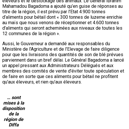
éleveurs et le déstockage des animaux. Le Général Ibrahim
Mahamadou Bagadoma a ajouté qu’en guise de réponses au
titre de la région, il est prévu par l’Etat 4.900 tonnes
d’aliments pour bétail dont « 300 tonnes de luzerne enrichie
au maïs que nous venons de réceptionner et 4.600 tonnes
d’aliments qui seront acheminées aux niveaux de toutes les
12 communes de la région ».
Aussi, le Gouverneur a demandé aux responsables du
Ministère de l’Agriculture et de l’Elevage de faire diligence
pour que les livraisons des quantités de son de blé prévues
parviennent dans un bref délai. Le Général Bagadoma a lancé
un appel pressant aux Administrateurs Délégués et aux
membres des comités de vente d’éviter toute spéculation et
de faire en sorte que ces aliments pour bétail ne profitent
qu’aux éleveurs, et rien qu’aux éleveurs.
… sont
mises à la
disposition
de la
région de
Diffa