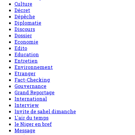
Culture
Décret
Dépêche
Diplomatie
Discours
Dossier
Economie
Edito
Education
Entretien
Environnement
Etranger
Fact-Checking
Gouvernance
Grand Reportage
International
Interview
Invite de sahel dimanche
L'air du temps
le Niger en bref
Message