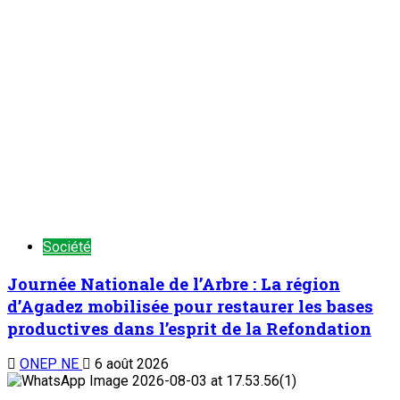
TENDANCE MAINTENANT
Et si le Niger inondait le marché ouest-africain ?