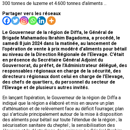
300 tonnes de luzerne et 4.600 tonnes d’aliments ...
Partager vers les réseaux
Le Gouverneur de la région de Diffa, le Général de
Brigade Mahamadou Ibrahim Bagadoma, a procédé, le
samedi 8 juin 2024 dans la matinée, au lancement de
l’opération de vente à prix modéré d’aliments pour bétail
au niveau de la Direction Régionale de l’Elevage. C’était
en présence du Secrétaire Général Adjoint du
Gouvernorat, du préfet, de l’Administrateur délégué, des
responsables régionaux en charge de la sécurité, des
directeurs régionaux dont celui en charge de l’Elevage,
des chefs de quartiers, du personnel du secteur de
l’Elevage et de plusieurs autres invités.
En lançant l’opération, le Gouverneur de la région de Diffa a
indiqué que la région a élaboré et mis en œuvre un plan
d’atténuation et de relèvement face au déficit fourrager, plan
qui s’articule principalement autour de la mise à disposition
des aliments pour bétail sur toute l’étendue de la région ; la
sécurisation sanitaire du cheptel ; la sensibilisation des