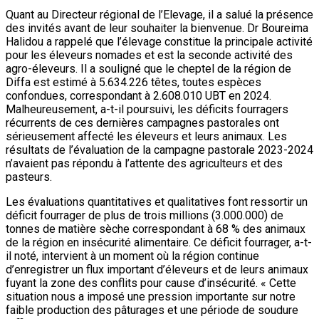
Quant au Directeur régional de l’Elevage, il a salué la présence
des invités avant de leur souhaiter la bienvenue. Dr Boureima
Halidou a rappelé que l’élevage constitue la principale activité
pour les éleveurs nomades et est la seconde activité des
agro-éleveurs. Il a souligné que le cheptel de la région de
Diffa est estimé à 5.634.226 têtes, toutes espèces
confondues, correspondant à 2.608.010 UBT en 2024.
Malheureusement, a-t-il poursuivi, les déficits fourragers
récurrents de ces dernières campagnes pastorales ont
sérieusement affecté les éleveurs et leurs animaux. Les
résultats de l’évaluation de la campagne pastorale 2023-2024
n’avaient pas répondu à l’attente des agriculteurs et des
pasteurs.
Les évaluations quantitatives et qualitatives font ressortir un
déficit fourrager de plus de trois millions (3.000.000) de
tonnes de matière sèche correspondant à 68 % des animaux
de la région en insécurité alimentaire. Ce déficit fourrager, a-t-
il noté, intervient à un moment où la région continue
d’enregistrer un flux important d’éleveurs et de leurs animaux
fuyant la zone des conflits pour cause d’insécurité. « Cette
situation nous a imposé une pression importante sur notre
faible production des pâturages et une période de soudure