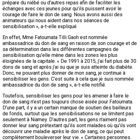
prépare du niébé ou d’autres repas afin de faciliter les
échanges avec ces jeunes pour qu’ils puissent avoir le
courage de faire le don de sang. Nous avons aussi des
animateurs qui nous aident dans nos séances de
sensibilisation », a-t-elle expliqué.
En effet, Mme Fatoumata Tilli Gaoh est nommée
ambassadrice du don de sang en raison de son courage et de
sa détermination dans les différentes campagnes de
sensibilisation qu’elle mène dans les zones les plus
éloignées de la capitale. « De 1991 à 2015, j’ai fait plus de 30
dons de sang et après j’ai su que je suis atteinte du diabète.
Donc, ne pouvant plus donner de mon sang, je continue à
sensibiliser les gens. C’est suite à cela que je suis nommée
ambassadrice du don de sang », a-t-elle notifié.
Toutefois, sensibiliser les gens pour les amener à faire le
don de sang n’est pas toujours chose aisée pour Fatoumata.
D’une part, il y a un certain manque de soutien des bailleurs
de fonds, surtout que les sensibilisations ne se limitent pas
seulement à Niamey. D’autres part, les gens n’aiment pas
donner leur sang prétextant qu’ils sont malades où qu’ils vont
découvrir une maladie après le don de sang, ce qui peut
complètement bouleverser leur vie. « Certaines personnes