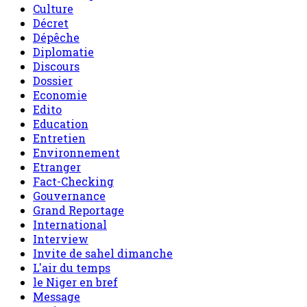
Culture
Décret
Dépêche
Diplomatie
Discours
Dossier
Economie
Edito
Education
Entretien
Environnement
Etranger
Fact-Checking
Gouvernance
Grand Reportage
International
Interview
Invite de sahel dimanche
L'air du temps
le Niger en bref
Message