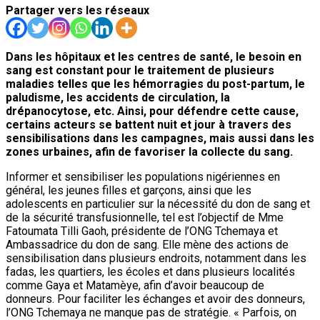
Partager vers les réseaux
Dans les hôpitaux et les centres de santé, le besoin en
sang est constant pour le traitement de plusieurs
maladies telles que les hémorragies du post-partum, le
paludisme, les accidents de circulation, la
drépanocytose, etc. Ainsi, pour défendre cette cause,
certains acteurs se battent nuit et jour à travers des
sensibilisations dans les campagnes, mais aussi dans les
zones urbaines, afin de favoriser la collecte du sang.
Informer et sensibiliser les populations nigériennes en
général, les jeunes filles et garçons, ainsi que les
adolescents en particulier sur la nécessité du don de sang et
de la sécurité transfusionnelle, tel est l’objectif de Mme
Fatoumata Tilli Gaoh, présidente de l’ONG Tchemaya et
Ambassadrice du don de sang. Elle mène des actions de
sensibilisation dans plusieurs endroits, notamment dans les
fadas, les quartiers, les écoles et dans plusieurs localités
comme Gaya et Matamèye, afin d’avoir beaucoup de
donneurs. Pour faciliter les échanges et avoir des donneurs,
l’ONG Tchemaya ne manque pas de stratégie. « Parfois, on