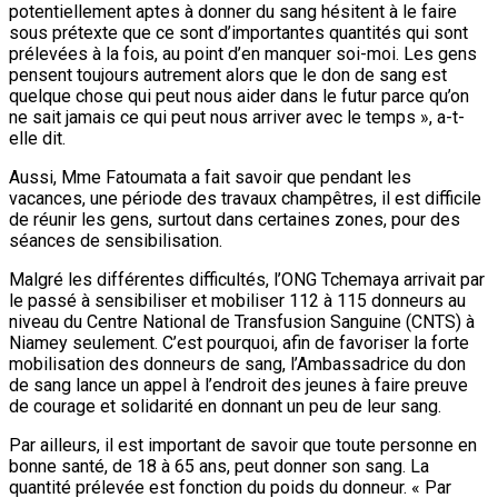
potentiellement aptes à donner du sang hésitent à le faire
sous prétexte que ce sont d’importantes quantités qui sont
prélevées à la fois, au point d’en manquer soi-moi. Les gens
pensent toujours autrement alors que le don de sang est
quelque chose qui peut nous aider dans le futur parce qu’on
ne sait jamais ce qui peut nous arriver avec le temps », a-t-
elle dit.
Aussi, Mme Fatoumata a fait savoir que pendant les
vacances, une période des travaux champêtres, il est difficile
de réunir les gens, surtout dans certaines zones, pour des
séances de sensibilisation.
Malgré les différentes difficultés, l’ONG Tchemaya arrivait par
le passé à sensibiliser et mobiliser 112 à 115 donneurs au
niveau du Centre National de Transfusion Sanguine (CNTS) à
Niamey seulement. C’est pourquoi, afin de favoriser la forte
mobilisation des donneurs de sang, l’Ambassadrice du don
de sang lance un appel à l’endroit des jeunes à faire preuve
de courage et solidarité en donnant un peu de leur sang.
Par ailleurs, il est important de savoir que toute personne en
bonne santé, de 18 à 65 ans, peut donner son sang. La
quantité prélevée est fonction du poids du donneur. « Par