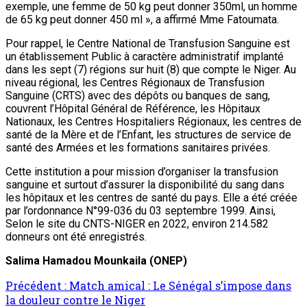
exemple, une femme de 50 kg peut donner 350ml, un homme
de 65 kg peut donner 450 ml », a affirmé Mme Fatoumata.
Pour rappel, le Centre National de Transfusion Sanguine est
un établissement Public à caractère administratif implanté
dans les sept (7) régions sur huit (8) que compte le Niger. Au
niveau régional, les Centres Régionaux de Transfusion
Sanguine (CRTS) avec des dépôts ou banques de sang,
couvrent l’Hôpital Général de Référence, les Hôpitaux
Nationaux, les Centres Hospitaliers Régionaux, les centres de
santé de la Mère et de l’Enfant, les structures de service de
santé des Armées et les formations sanitaires privées.
Cette institution a pour mission d’organiser la transfusion
sanguine et surtout d’assurer la disponibilité du sang dans
les hôpitaux et les centres de santé du pays. Elle a été créée
par l’ordonnance N°99-036 du 03 septembre 1999. Ainsi,
Selon le site du CNTS-NIGER en 2022, environ 214.582
donneurs ont été enregistrés.
Salima Hamadou Mounkaila (ONEP)
Précédent :
Match amical : Le Sénégal s’impose dans
la douleur contre le Niger