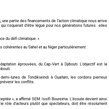
 une partie des financements de l’action climatique nous arrive
 qui risquerait d’être légué pour nos générations futures : elles
ce du défi climatique. »
 cohérentes au Sahel et au Niger particulièrement :
ptation éprouvées, du Cap-Vert à Djibouti. L’objectif est la
ibouti.
s demi-lunes de Tondikiwindi à Ouallam, les cordons pierreux
révenir les conflits.
ceptée », a affirmé SEM. Issifi Boureima. L’écoute devient ainsi
e rôle d’acteurs plutôt que spectateurs, doit être résolument