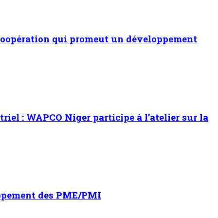
de coopération qui promeut un développement
el : WAPCO Niger participe à l’atelier sur la
loppement des PME/PMI