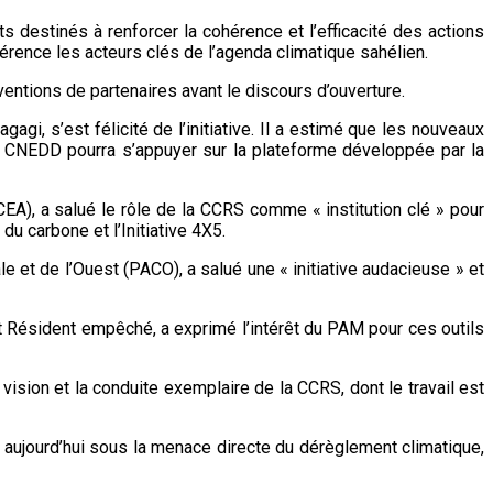
destinés à renforcer la cohérence et l’efficacité des actions
rence les acteurs clés de l’agenda climatique sahélien.
ventions de partenaires avant le discours d’ouverture.
i, s’est félicité de l’initiative. Il a estimé que les nouveaux
du CNEDD pourra s’appuyer sur la plateforme développée par la
A), a salué le rôle de la CCRS comme « institution clé » pour
du carbone et l’Initiative 4X5.
e et de l’Ouest (PACO), a salué une « initiative audacieuse » et
 Résident empêché, a exprimé l’intérêt du PAM pour ces outils
ision et la conduite exemplaire de la CCRS, dont le travail est
t aujourd’hui sous la menace directe du dérèglement climatique,