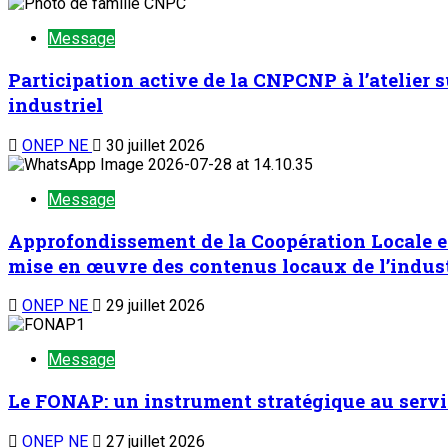
Message
Participation active de la CNPCNP à l’atelier
industriel
ONEP NE
30 juillet 2026
Message
Approfondissement de la Coopération Locale et
mise en œuvre des contenus locaux de l’indust
ONEP NE
29 juillet 2026
Message
Le FONAP: un instrument stratégique au serv
ONEP NE
27 juillet 2026