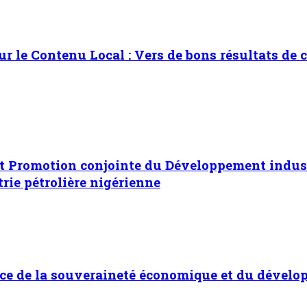
 sur le Contenu Local : Vers de bons résultats 
 Promotion conjointe du Développement industri
rie pétrolière nigérienne
ice de la souveraineté économique et du déve