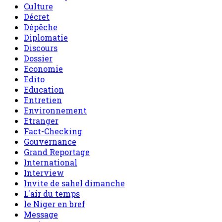
Culture
Décret
Dépêche
Diplomatie
Discours
Dossier
Economie
Edito
Education
Entretien
Environnement
Etranger
Fact-Checking
Gouvernance
Grand Reportage
International
Interview
Invite de sahel dimanche
L'air du temps
le Niger en bref
Message