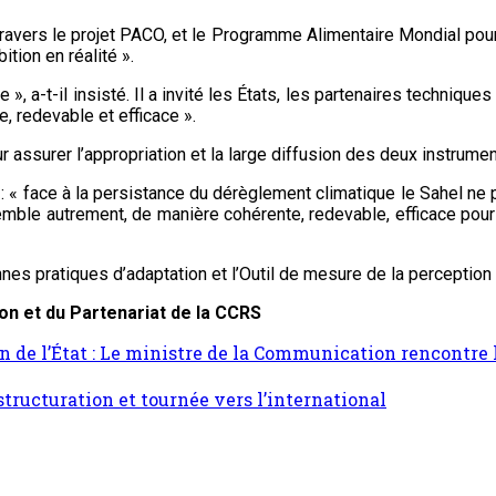
ravers le projet PACO, et le Programme Alimentaire Mondial pour l
tion en réalité ».
 a-t-il insisté. Il a invité les États, les partenaires techniques e
e, redevable et efficace ».
assurer l’appropriation et la large diffusion des deux instrumen
 : « face à la persistance du dérèglement climatique le Sahel ne 
ensemble autrement, de manière cohérente, redevable, efficace po
nnes pratiques d’adaptation et l’Outil de mesure de la perception
 et du Partenariat de la CCRS
 de l’État : Le ministre de la Communication rencontre 
tructuration et tournée vers l’international