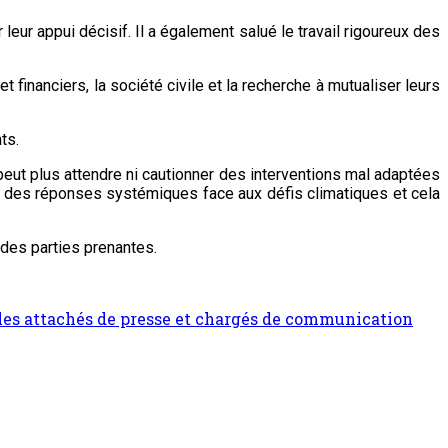
eur appui décisif. Il a également salué le travail rigoureux des
t financiers, la société civile et la recherche à mutualiser leurs
ts.
peut plus attendre ni cautionner des interventions mal adaptées
ur des réponses systémiques face aux défis climatiques et cela
 des parties prenantes.
les attachés de presse et chargés de communication