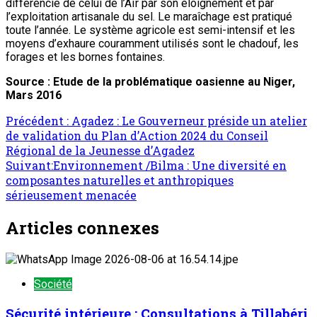
différencie de celui de l’Aïr par son éloignement et par
l’exploitation artisanale du sel. Le maraîchage est pratiqué
toute l’année. Le système agricole est semi-intensif et les
moyens d’exhaure couramment utilisés sont le chadouf, les
forages et les bornes fontaines.
Source : Etude de la problématique oasienne au Niger,
Mars 2016
Précédent :
Agadez : Le Gouverneur préside un atelier
de validation du Plan d’Action 2024 du Conseil
Régional de la Jeunesse d’Agadez
Suivant:
Environnement /Bilma : Une diversité en
composantes naturelles et anthropiques
sérieusement menacée
Articles connexes
Société
Sécurité intérieure : Consultations à Tillabéri