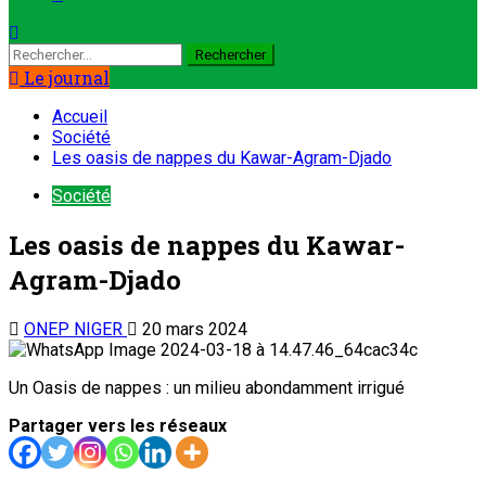
Le journal
Accueil
Société
Les oasis de nappes du Kawar-Agram-Djado
Société
Les oasis de nappes du Kawar-
Agram-Djado
ONEP NIGER
20 mars 2024
Un Oasis de nappes : un milieu abondamment irrigué
Partager vers les réseaux