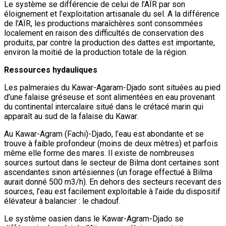
Le système se différencie de celui de l’AÏR par son
éloignement et l’exploitation artisanale du sel. A la différence
de l’AÏR, les productions maraîchères sont consommées
localement en raison des difficultés de conservation des
produits, par contre la production des dattes est importante,
environ la moitié de la production totale de la région.
Ressources hydauliques
Les palmeraies du Kawar-Agaram-Djado sont situées au pied
d’une falaise gréseuse et sont alimentées en eau provenant
du continental intercalaire situé dans le crétacé marin qui
apparaît au sud de la falaise du Kawar.
Au Kawar-Agram (Fachi)-Djado, l’eau est abondante et se
trouve à faible profondeur (moins de deux mètres) et parfois
même elle forme des mares. Il existe de nombreuses
sources surtout dans le secteur de Bilma dont certaines sont
ascendantes sinon artésiennes (un forage effectué à Bilma
aurait donné 500 m3/h). En dehors des secteurs recevant des
sources, l’eau est facilement exploitable à l’aide du dispositif
élévateur à balancier : le chadouf.
Le système oasien dans le Kawar-Agram-Djado se