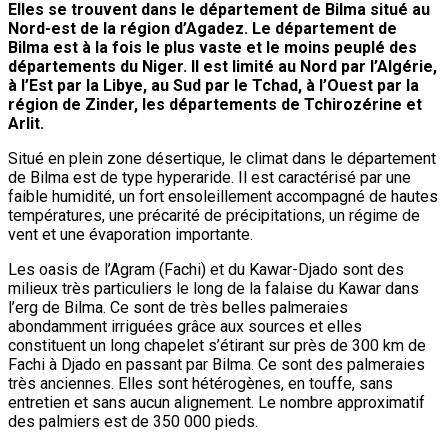
Elles se trouvent dans le département de Bilma situé au
Nord-est de la région d’Agadez. Le département de
Bilma est à la fois le plus vaste et le moins peuplé des
départements du Niger. Il est limité au Nord par l’Algérie,
à l’Est par la Libye, au Sud par le Tchad, à l’Ouest par la
région de Zinder, les départements de Tchirozérine et
Arlit.
Situé en plein zone désertique, le climat dans le département
de Bilma est de type hyperaride. Il est caractérisé par une
faible humidité, un fort ensoleillement accompagné de hautes
températures, une précarité de précipitations, un régime de
vent et une évaporation importante.
Les oasis de l’Agram (Fachi) et du Kawar-Djado sont des
milieux très particuliers le long de la falaise du Kawar dans
l’erg de Bilma. Ce sont de très belles palmeraies
abondamment irriguées grâce aux sources et elles
constituent un long chapelet s’étirant sur près de 300 km de
Fachi à Djado en passant par Bilma. Ce sont des palmeraies
très anciennes. Elles sont hétérogènes, en touffe, sans
entretien et sans aucun alignement. Le nombre approximatif
des palmiers est de 350 000 pieds.