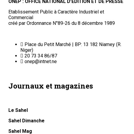
ONEP : OFFICE NATIONAL D’EDITION ET DE PRESSE
Etablissement Public à Caractère Industriel et
Commercial
créé par Ordonnance N°89-26 du 8 décembre 1989
Place du Petit Marché | BP: 13 182 Niamey (R.
Niger)
20 73 34 86/87
onep@intnet.ne
Journaux et magazines
Le Sahel
Sahel Dimanche
Sahel Mag