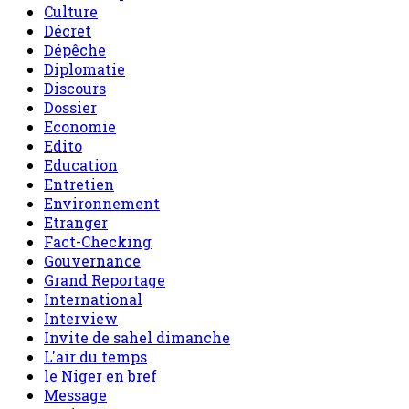
Culture
Décret
Dépêche
Diplomatie
Discours
Dossier
Economie
Edito
Education
Entretien
Environnement
Etranger
Fact-Checking
Gouvernance
Grand Reportage
International
Interview
Invite de sahel dimanche
L'air du temps
le Niger en bref
Message