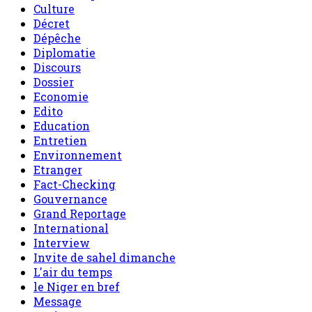
Culture
Décret
Dépêche
Diplomatie
Discours
Dossier
Economie
Edito
Education
Entretien
Environnement
Etranger
Fact-Checking
Gouvernance
Grand Reportage
International
Interview
Invite de sahel dimanche
L'air du temps
le Niger en bref
Message