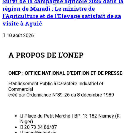
Suivi de la campagne agricole 2026 dans la
région de Maradi : Le ministre de
l’Agriculture et de l’Elevage satisfait de sa
visite à Aguié
10 août 2026
A PROPOS DE L'ONEP
ONEP : OFFICE NATIONAL D’EDITION ET DE PRESSE
Etablissement Public à Caractère Industriel et
Commercial
créé par Ordonnance N°89-26 du 8 décembre 1989
Place du Petit Marché | BP: 13 182 Niamey (R.
Niger)
20 73 34 86/87
onep@intnet.ne