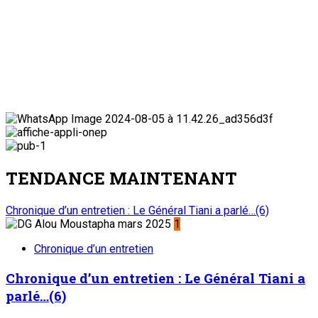
TENDANCE MAINTENANT
Chronique d’un entretien : Le Général Tiani a parlé…(6)
1
Chronique d’un entretien
Chronique d’un entretien : Le Général Tiani a
parlé…(6)