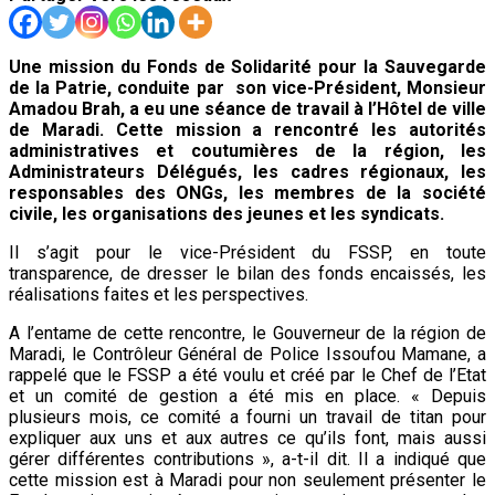
Une mission du Fonds de Solidarité pour la Sauvegarde
de la Patrie, conduite par son vice-Président, Monsieur
Amadou Brah, a eu une séance de travail à l’Hôtel de ville
de Maradi. Cette mission a rencontré les autorités
administratives et coutumières de la région, les
Administrateurs Délégués, les cadres régionaux, les
responsables des ONGs, les membres de la société
civile, les organisations des jeunes et les syndicats.
Il s’agit pour le vice-Président du FSSP, en toute
transparence, de dresser le bilan des fonds encaissés, les
réalisations faites et les perspectives.
A l’entame de cette rencontre, le Gouverneur de la région de
Maradi, le Contrôleur Général de Police Issoufou Mamane, a
rappelé que le FSSP a été voulu et créé par le Chef de l’Etat
et un comité de gestion a été mis en place. « Depuis
plusieurs mois, ce comité a fourni un travail de titan pour
expliquer aux uns et aux autres ce qu’ils font, mais aussi
gérer différentes contributions », a-t-il dit. Il a indiqué que
cette mission est à Maradi pour non seulement présenter le