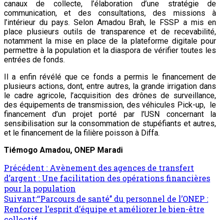
canaux de collecte, l’élaboration d’une stratégie de
communication, et des consultations, des missions à
l’intérieur du pays. Selon Amadou Brah, le FSSP a mis en
place plusieurs outils de transparence et de recevabilité,
notamment la mise en place de la plateforme digitale pour
permettre à la population et la diaspora de vérifier toutes les
entrées de fonds.
Il a enfin révélé que ce fonds a permis le financement de
plusieurs actions, dont, entre autres, la grande irrigation dans
le cadre agricole, l’acquisition des drônes de surveillance,
des équipements de transmission, des véhicules Pick-up, le
financement d’un projet porté par l’USN concernant la
sensibilisation sur la consommation de stupéfiants et autres,
et le financement de la filière poisson à Diffa.
Tiémogo Amadou, ONEP Maradi
Précédent :
Avènement des agences de transfert
d’argent : Une facilitation des opérations financières
pour la population
Suivant:
‘‘Parcours de santé’’ du personnel de l’ONEP :
Renforcer l’esprit d’équipe et améliorer le bien-être
collectif