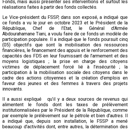
Fonds, mais aussi présenter ses interventions et surtout les
réalisations faites à partir des fonds collectés.
Le Vice-président du FSSP, dans son exposé, a indiqué que
ce fonds a vu le jour en octobre 2023 et le Président de la
République, Chef de l’Etat, le Général d’Armée
Abdourahamane Tiani, a voulu faire de ce fonds un modèle de
participation populaire. Il a indiqué que le fonds poursuit cinq
(05) objectifs que sont la mobilisation des ressources
financières, le financement des appuis et le renforcement des
capacités des FDS en leur fournissant de l’armement et des
moyens logistiques ; la prise en charge des citoyens
victimes de déplacement forcé lié à l’insécurité ; la
participation à la mobilisation sociale des citoyens dans le
cadre des actions citoyennes et la création d’emplois en
faveur des jeunes et des femmes à travers des projets
innovants.
Il a aussi expliqué qu’il y a deux sources de revenus qui
alimentent le fonds dont les taxes de prélèvement
institutionnalisées par le Président de la République, comme
par exemple le prélèvement sur le pétrole et bien d’autres. Il
a indiqué que, depuis son installation, le FSSP a mené
beaucoup d’activités dont, entre autres, la détermination des