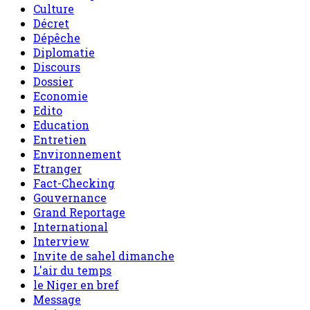
Culture
Décret
Dépêche
Diplomatie
Discours
Dossier
Economie
Edito
Education
Entretien
Environnement
Etranger
Fact-Checking
Gouvernance
Grand Reportage
International
Interview
Invite de sahel dimanche
L'air du temps
le Niger en bref
Message