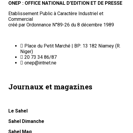
ONEP : OFFICE NATIONAL D’EDITION ET DE PRESSE
Etablissement Public à Caractère Industriel et
Commercial
créé par Ordonnance N°89-26 du 8 décembre 1989
Place du Petit Marché | BP: 13 182 Niamey (R.
Niger)
20 73 34 86/87
onep@intnet.ne
Journaux et magazines
Le Sahel
Sahel Dimanche
Sahel Mag