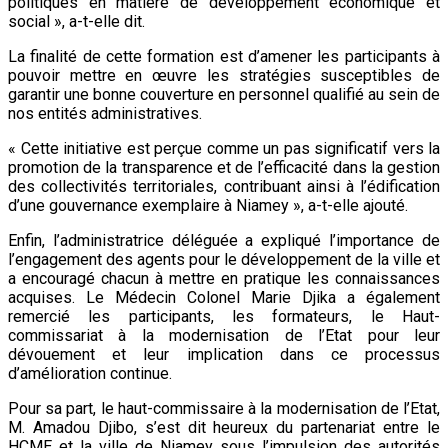
politiques en matière de développement économique et
social », a-t-elle dit.
La finalité de cette formation est d’amener les participants à
pouvoir mettre en œuvre les stratégies susceptibles de
garantir une bonne couverture en personnel qualifié au sein de
nos entités administratives.
« Cette initiative est perçue comme un pas significatif vers la
promotion de la transparence et de l’efficacité dans la gestion
des collectivités territoriales, contribuant ainsi à l’édification
d’une gouvernance exemplaire à Niamey », a-t-elle ajouté.
Enfin, l’administratrice déléguée a expliqué l’importance de
l’engagement des agents pour le développement de la ville et
a encouragé chacun à mettre en pratique les connaissances
acquises. Le Médecin Colonel Marie Djika a également
remercié les participants, les formateurs, le Haut-
commissariat à la modernisation de l’Etat pour leur
dévouement et leur implication dans ce processus
d’amélioration continue.
Pour sa part, le haut-commissaire à la modernisation de l’Etat,
M. Amadou Djibo, s’est dit heureux du partenariat entre le
HCME et la ville de Niamey sous l’impulsion des autorités