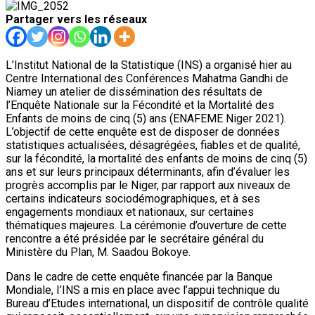
Partager vers les réseaux
L’Institut National de la Statistique (INS) a organisé hier au
Centre International des Conférences Mahatma Gandhi de
Niamey un atelier de dissémination des résultats de
l’Enquête Nationale sur la Fécondité et la Mortalité des
Enfants de moins de cinq (5) ans (ENAFEME Niger 2021).
L’objectif de cette enquête est de disposer de données
statistiques actualisées, désagrégées, fiables et de qualité,
sur la fécondité, la mortalité des enfants de moins de cinq (5)
ans et sur leurs principaux déterminants, afin d’évaluer les
progrès accomplis par le Niger, par rapport aux niveaux de
certains indicateurs sociodémographiques, et à ses
engagements mondiaux et nationaux, sur certaines
thématiques majeures. La cérémonie d’ouverture de cette
rencontre a été présidée par le secrétaire général du
Ministère du Plan, M. Saadou Bokoye.
Dans le cadre de cette enquête financée par la Banque
Mondiale, I’INS a mis en place avec l’appui technique du
Bureau d’Etudes international, un dispositif de contrôle qualité