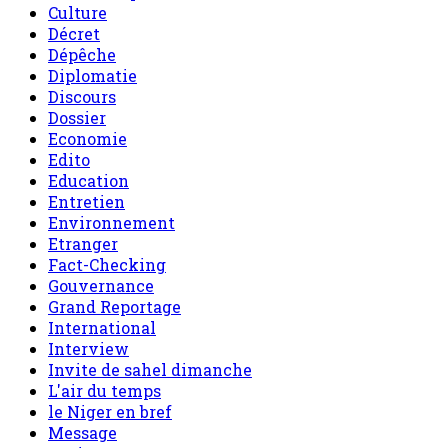
Culture
Décret
Dépêche
Diplomatie
Discours
Dossier
Economie
Edito
Education
Entretien
Environnement
Etranger
Fact-Checking
Gouvernance
Grand Reportage
International
Interview
Invite de sahel dimanche
L'air du temps
le Niger en bref
Message