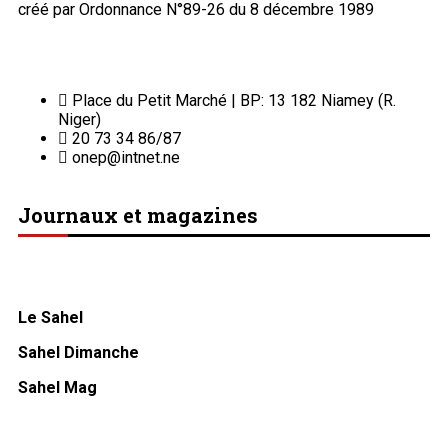
créé par Ordonnance N°89-26 du 8 décembre 1989
Place du Petit Marché | BP: 13 182 Niamey (R.
Niger)
20 73 34 86/87
onep@intnet.ne
Journaux et magazines
Le Sahel
Sahel Dimanche
Sahel Mag