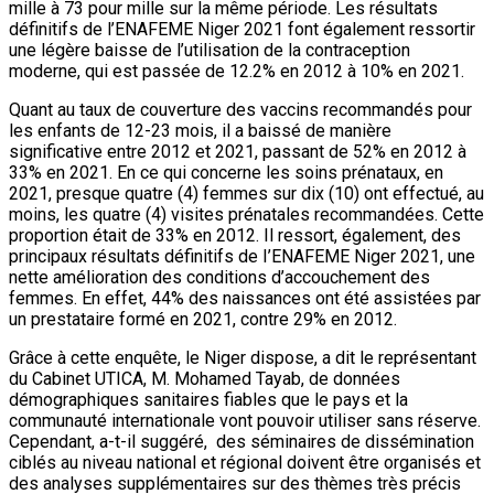
mille à 73 pour mille sur la même période. Les résultats
définitifs de l’ENAFEME Niger 2021 font également ressortir
une légère baisse de l’utilisation de la contraception
moderne, qui est passée de 12.2% en 2012 à 10% en 2021.
Quant au taux de couverture des vaccins recommandés pour
les enfants de 12-23 mois, il a baissé de manière
significative entre 2012 et 2021, passant de 52% en 2012 à
33% en 2021. En ce qui concerne les soins prénataux, en
2021, presque quatre (4) femmes sur dix (10) ont effectué, au
moins, les quatre (4) visites prénatales recommandées. Cette
proportion était de 33% en 2012. Il ressort, également, des
principaux résultats définitifs de I’ENAFEME Niger 2021, une
nette amélioration des conditions d’accouchement des
femmes. En effet, 44% des naissances ont été assistées par
un prestataire formé en 2021, contre 29% en 2012.
Grâce à cette enquête, le Niger dispose, a dit le représentant
du Cabinet UTICA, M. Mohamed Tayab, de données
démographiques sanitaires fiables que le pays et la
communauté internationale vont pouvoir utiliser sans réserve.
Cependant, a-t-il suggéré, des séminaires de dissémination
ciblés au niveau national et régional doivent être organisés et
des analyses supplémentaires sur des thèmes très précis