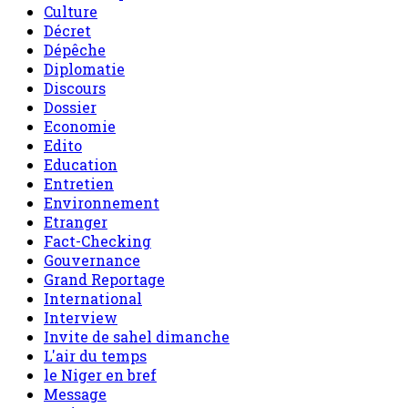
Culture
Décret
Dépêche
Diplomatie
Discours
Dossier
Economie
Edito
Education
Entretien
Environnement
Etranger
Fact-Checking
Gouvernance
Grand Reportage
International
Interview
Invite de sahel dimanche
L'air du temps
le Niger en bref
Message