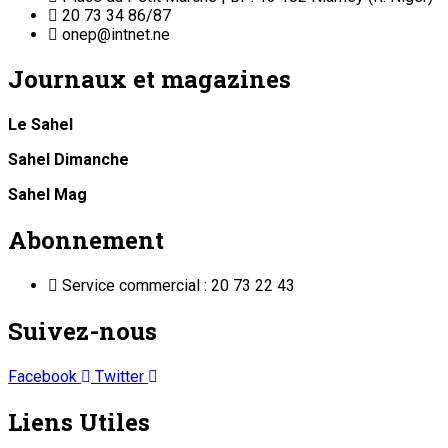
20 73 34 86/87
onep@intnet.ne
Journaux et magazines
Le Sahel
Sahel Dimanche
Sahel Mag
Abonnement
Service commercial : 20 73 22 43
Suivez-nous
Facebook
Twitter
Liens Utiles