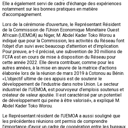
Elle a également servi de cadre d’échange des expériences
notamment sur les bonnes pratiques en matière
d’accompagnement.
Lors de la cérémonie d’ouverture, le Représentant Résident
de la Commission de l’Union Economique Monétaire Ouest
Africain (UEMOA) au Niger, M. Abdel Kader Toko Worou a
indiqué que pour la Commission, les activités du Réseau font
l’objet d’un suivi avec beaucoup d’attention et d’implication.
Pour preuve, a-t-il précisé, une subvention de 30 millions de
FCFA est en cours de mise à disposition du Réseau pour
cette année 2022. Elle devra contribuer, comme pour les
autres années, à la mise en œuvre de la matrice d’actions
élaborée lors de la réunion de mars 2019 à Cotonou au Bénin.
«L’objectif ultime de ces appuis est de soutenir le
développement de l’industrie dans notre Union. Le secteur
industriel de I’UEMOA, est pourvoyeur d’emplois soutenus et
créateur de valeur ajoutée. Il est caractérisé par un potentiel
de développement qui peine à être valorisé», a expliqué M.
Abdel Kader Toko Worou.
Le Représentant résident de l’UEMOA a aussi souligné que
les précédentes réunions ont permis de comprendre
l’importance d’avoir un cadre de coopération entre les bureaux