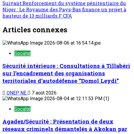
Suivant:
Renforcement du système pénitentiaire du
Niger : Le Royaume des Pays-Bas finance un projet à
hauteur de 13 milliards F CFA
Articles connexes
Société
Sécurité intérieure : Consultations à Tillabéri
sur l’encadrement des organisations
territoriales d’autodéfense ‘’Domol Leydi’’
ONEP NE
7 août 2026
Société
Agadez/Sécurité : Présentation de deux
réseaux criminels démantelés à Akokan par