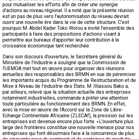
pour mutualiser les efforts afin de créer une synergie
d’actions au niveau régional. Il a noté que la présente réunion
est un pas de plus vers l’autonomisation du réseau devrait
ouvrir une nouvelle ère dans la vie de cette structure. C’est
pourquoi M. Abdel Kader Toko Worou a invité l’ensemble des
participants à faire des propositions d’actions visant à
permettre aux bureaux d’apporter leur contribution à la
croissance économique tant recherchée.
Dans son discours d’ouverture, le Secrétaire général du
Ministère de l’Industrie a souligné que la Commission de
l’UEMOA met tout en œuvre pour organiser des réunions
annuelles des responsables des BRMN en vue de pérenniser
les importants acquis du Programme de Restructuration et de
Mise à Niveau de l’industrie des États. M. Illiassou Bako a,
par ailleurs, relevé que la situation actuelle des entreprises
notamment industrielles, commande à prêter une attention
toute particulière au fonctionnement des BRMN. En effet,
avec la mise en œuvre de l’Accord sur la Zone de Libre-
Echange Continentale Africaine (ZLECAf), la pression sur les
entreprises est devenue encore plus forte. «L’ouverture plus
large des frontières constitue une nouvelle menace pour nos
entreprises qui font désormais face à la concurrence de plus