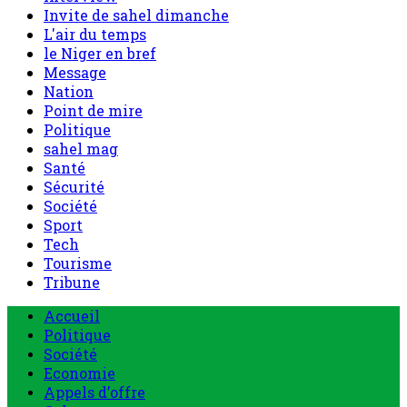
Invite de sahel dimanche
L'air du temps
le Niger en bref
Message
Nation
Point de mire
Politique
sahel mag
Santé
Sécurité
Société
Sport
Tech
Tourisme
Tribune
Menu
Accueil
principal
Politique
Société
Economie
Appels d’offre