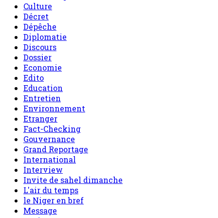
Culture
Décret
Dépêche
Diplomatie
Discours
Dossier
Economie
Edito
Education
Entretien
Environnement
Etranger
Fact-Checking
Gouvernance
Grand Reportage
International
Interview
Invite de sahel dimanche
L'air du temps
le Niger en bref
Message