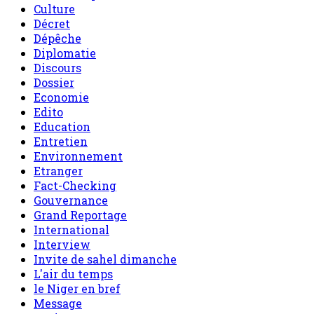
Culture
Décret
Dépêche
Diplomatie
Discours
Dossier
Economie
Edito
Education
Entretien
Environnement
Etranger
Fact-Checking
Gouvernance
Grand Reportage
International
Interview
Invite de sahel dimanche
L'air du temps
le Niger en bref
Message