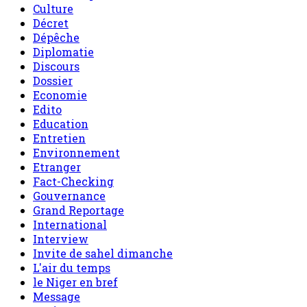
Culture
Décret
Dépêche
Diplomatie
Discours
Dossier
Economie
Edito
Education
Entretien
Environnement
Etranger
Fact-Checking
Gouvernance
Grand Reportage
International
Interview
Invite de sahel dimanche
L'air du temps
le Niger en bref
Message