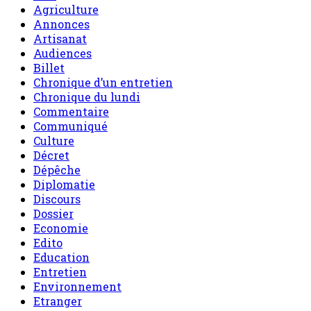
Agriculture
Annonces
Artisanat
Audiences
Billet
Chronique d’un entretien
Chronique du lundi
Commentaire
Communiqué
Culture
Décret
Dépêche
Diplomatie
Discours
Dossier
Economie
Edito
Education
Entretien
Environnement
Etranger