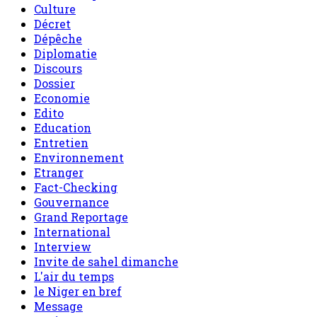
Culture
Décret
Dépêche
Diplomatie
Discours
Dossier
Economie
Edito
Education
Entretien
Environnement
Etranger
Fact-Checking
Gouvernance
Grand Reportage
International
Interview
Invite de sahel dimanche
L'air du temps
le Niger en bref
Message