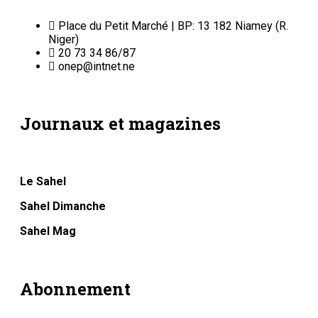
Place du Petit Marché | BP: 13 182 Niamey (R.
Niger)
20 73 34 86/87
onep@intnet.ne
Journaux et magazines
Le Sahel
Sahel Dimanche
Sahel Mag
Abonnement