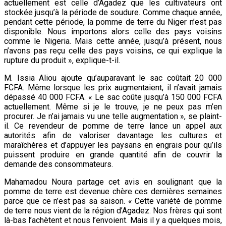
actuellement est celle d’Agadez que les cultivateurs ont
stockée jusqu’à la période de soudure. Comme chaque année,
pendant cette période, la pomme de terre du Niger n’est pas
disponible. Nous importons alors celle des pays voisins
comme le Nigeria. Mais cette année, jusqu’à présent, nous
n’avons pas reçu celle des pays voisins, ce qui explique la
rupture du produit », explique-t-il.
M. Issia Aliou ajoute qu’auparavant le sac coûtait 20 000
FCFA. Même lorsque les prix augmentaient, il n’avait jamais
dépassé 40 000 FCFA. « Le sac coûte jusqu’à 150 000 FCFA
actuellement. Même si je le trouve, je ne peux pas m’en
procurer. Je n’ai jamais vu une telle augmentation », se plaint-
il. Ce revendeur de pomme de terre lance un appel aux
autorités afin de valoriser davantage les cultures et
maraîchères et d’appuyer les paysans en engrais pour qu’ils
puissent produire en grande quantité afin de couvrir la
demande des consommateurs.
Mahamadou Noura partage cet avis en soulignant que la
pomme de terre est devenue chère ces dernières semaines
parce que ce n’est pas sa saison. « Cette variété de pomme
de terre nous vient de la région d’Agadez. Nos frères qui sont
là-bas l’achètent et nous l’envoient. Mais il y a quelques mois,