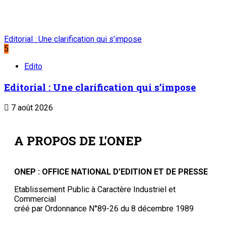
Editorial : Une clarification qui s’impose
5
Edito
Editorial : Une clarification qui s’impose
7 août 2026
A PROPOS DE L'ONEP
ONEP : OFFICE NATIONAL D’EDITION ET DE PRESSE
Etablissement Public à Caractère Industriel et
Commercial
créé par Ordonnance N°89-26 du 8 décembre 1989