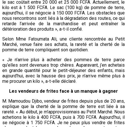
le sac coûtait entre 20 000 et 25 000 FCFA. Actuellement, le
kilo est à 1 500 FCFA. Le sac (100 kg) de pomme de terre,
aujourd’hui, il se négocie à 150 000 FCFA. Les obstacles que
nous rencontrons sont liés à la dégradation des routes, ce qui
retarde l’arrivée de la marchandise et peut entraîner la
détérioration des produits », a-t-il confié.
Selon Mme Fatoumata Ali, une cliente rencontrée au Petit
Marché, venue faire ses achats, la rareté et la cherté de la
pomme de terre compliquent son quotidien.
« Je n’arrive plus à acheter des pommes de terre parce
qu’elles sont devenues trop chères. Auparavant, j’en achetais
en grande quantité pour le petit-déjeuner des enfants, mais
aujourd’hui, avec la hausse des prix, je n’arrive même plus à
me procurer un kilo », a-t-elle déclaré.
Les vendeurs de frites face à un manque à gagner
M. Mamoudou Djibo, vendeur de frites depuis plus de 20 ans,
explique que la cherté de la pomme de terre est liée à sa
rareté. « Au début, je m’approvisionnais au Petit Marché. Nous
achetions le kilo à 400 FCFA, puis à 700 FCFA. Aujourd’hui, il
se négocie à 1 750 FCFA. Je ne peux plus vendre de frites