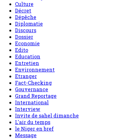
Culture
Décret
Dépêche
Diplomatie
Discours
Dossier
Economie
Edito
Education
Entretien
Environnement
Etranger
Fact-Checking
Gouvernance
Grand Reportage
International
Interview
Invite de sahel dimanche
L'air du temps
le Niger en bref
Message