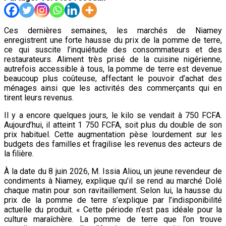
Ces dernières semaines, les marchés de Niamey
enregistrent une forte hausse du prix de la pomme de terre,
ce qui suscite l’inquiétude des consommateurs et des
restaurateurs. Aliment très prisé de la cuisine nigérienne,
autrefois accessible à tous, la pomme de terre est devenue
beaucoup plus coûteuse, affectant le pouvoir d’achat des
ménages ainsi que les activités des commerçants qui en
tirent leurs revenus.
Il y a encore quelques jours, le kilo se vendait à 750 FCFA.
Aujourd’hui, il atteint 1 750 FCFA, soit plus du double de son
prix habituel. Cette augmentation pèse lourdement sur les
budgets des familles et fragilise les revenus des acteurs de
la filière.
À la date du 8 juin 2026, M. Issia Aliou, un jeune revendeur de
condiments à Niamey, explique qu’il se rend au marché Dolé
chaque matin pour son ravitaillement. Selon lui, la hausse du
prix de la pomme de terre s’explique par l’indisponibilité
actuelle du produit. « Cette période n’est pas idéale pour la
culture maraîchère. La pomme de terre que l’on trouve